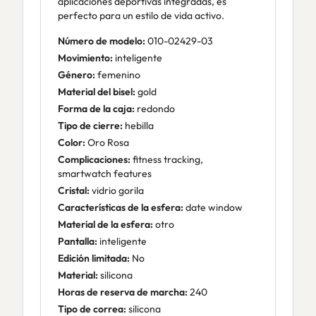
aplicaciones deportivas integradas, es
perfecto para un estilo de vida activo.
Número de modelo:
010-02429-03
Movimiento:
inteligente
Género:
femenino
Material del bisel:
gold
Forma de la caja:
redondo
Tipo de cierre:
hebilla
Color:
Oro Rosa
Complicaciones:
fitness tracking,
smartwatch features
Cristal:
vidrio gorila
Características de la esfera:
date window
Material de la esfera:
otro
Pantalla:
inteligente
Edición limitada:
No
Material:
silicona
Horas de reserva de marcha:
240
Tipo de correa:
silicona