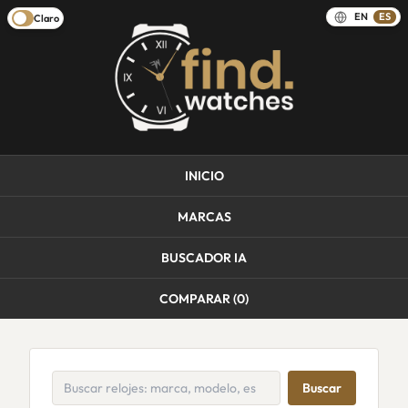
EN
ES
Claro
INICIO
MARCAS
BUSCADOR IA
COMPARAR (
0
)
Buscar