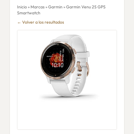
Inicio
»
Marcas
»
Garmin
» Garmin Venu 2S GPS
Smartwatch
← Volver a los resultados