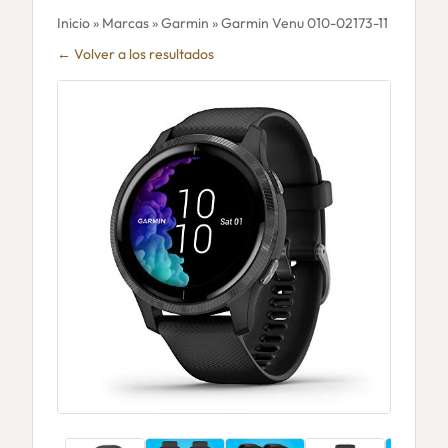
Inicio
»
Marcas
»
Garmin
» Garmin Venu 010-02173-11
← Volver a los resultados