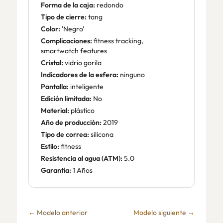
Forma de la caja:
redondo
Tipo de cierre:
tang
Color:
'Negro'
Complicaciones:
fitness tracking,
smartwatch features
Cristal:
vidrio gorila
Indicadores de la esfera:
ninguno
Pantalla:
inteligente
Edición limitada:
No
Material:
plástico
Año de producción:
2019
Tipo de correa:
silicona
Estilo:
fitness
Resistencia al agua (ATM):
5.0
Garantía:
1 Años
← Modelo anterior
Modelo siguiente →