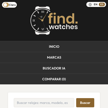
EN
ES
Claro
INICIO
MARCAS
BUSCADOR IA
COMPARAR (
0
)
Buscar