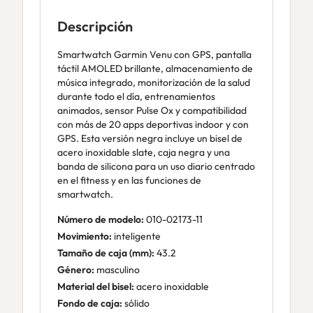
Descripción
Smartwatch Garmin Venu con GPS, pantalla
táctil AMOLED brillante, almacenamiento de
música integrado, monitorización de la salud
durante todo el día, entrenamientos
animados, sensor Pulse Ox y compatibilidad
con más de 20 apps deportivas indoor y con
GPS. Esta versión negra incluye un bisel de
acero inoxidable slate, caja negra y una
banda de silicona para un uso diario centrado
en el fitness y en las funciones de
smartwatch.
Número de modelo:
010-02173-11
Movimiento:
inteligente
Tamaño de caja (mm):
43.2
Género:
masculino
Material del bisel:
acero inoxidable
Fondo de caja:
sólido