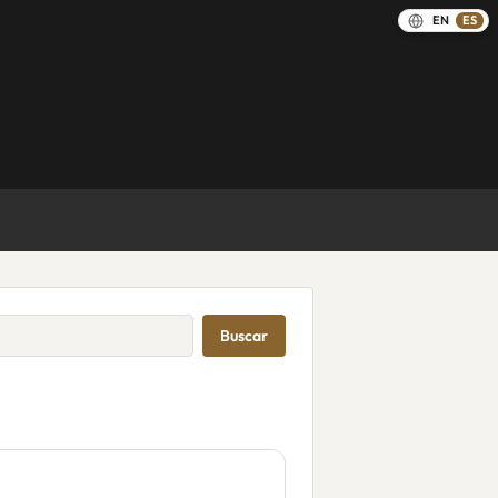
EN
ES
Buscar