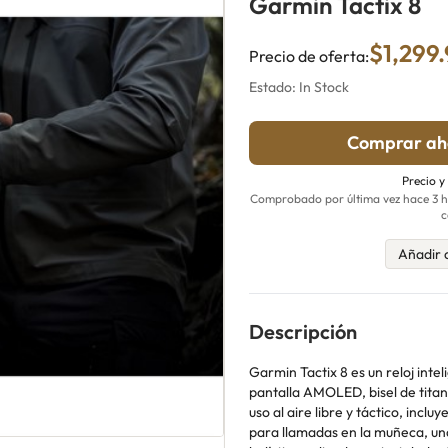
Garmin Tactix 8
$1,299
Precio de oferta:
Estado: In Stock
Comprar aho
Precio y
Comprobado por última vez hace 3 ho
c
Añadir 
Descripción
Garmin Tactix 8 es un reloj inte
pantalla AMOLED, bisel de titani
uso al aire libre y táctico, incl
para llamadas en la muñeca, un