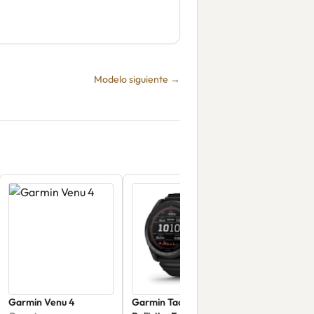
Modelo siguiente →
Garmin Venu 4
Garmin Tactix 7 Pro