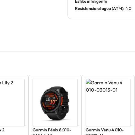
Estilo:
inteligente
Resistencia al agua (ATM):
4.0
y 2
Garmin Fēnix 8 010-
Garmin Venu 4 010-