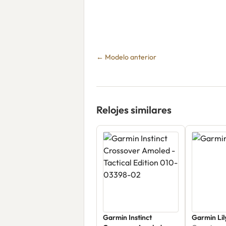
← Modelo anterior
Relojes similares
Garmin Instinct
Garmin Lil