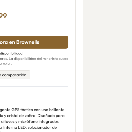
.99
ra en Brownells
 disponibilidad:
ras. La disponibilidad del minorista puede
ambiar.
a comparación
ligente GPS táctico con una brillante
o y cristal de zafiro. Diseñado para
uye altavoz y micrófono integrados
a linterna LED, solucionador de