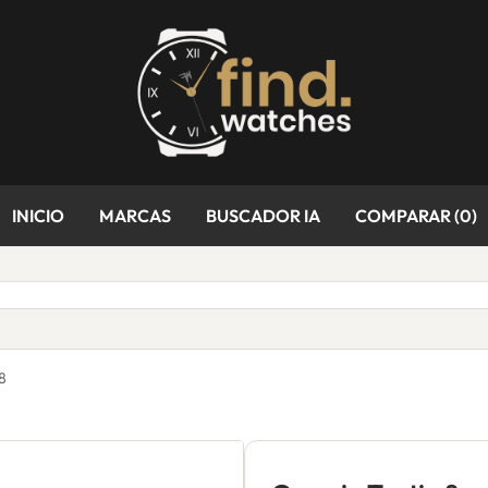
INICIO
MARCAS
BUSCADOR IA
COMPARAR (
0
)
8