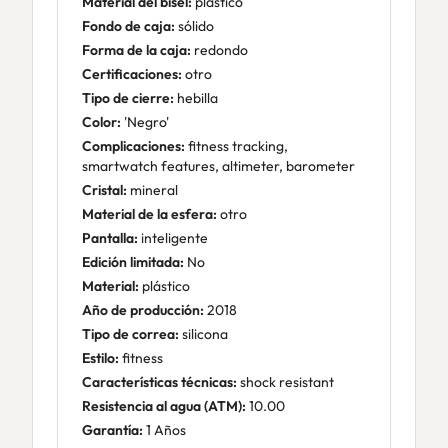
Material del bisel:
plástico
Fondo de caja:
sólido
Forma de la caja:
redondo
Certificaciones:
otro
Tipo de cierre:
hebilla
Color:
'Negro'
Complicaciones:
fitness tracking,
smartwatch features, altimeter, barometer
Cristal:
mineral
Material de la esfera:
otro
Pantalla:
inteligente
Edición limitada:
No
Material:
plástico
Año de producción:
2018
Tipo de correa:
silicona
Estilo:
fitness
Características técnicas:
shock resistant
Resistencia al agua (ATM):
10.00
Garantía:
1 Años