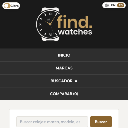
EN
ES
Claro
INICIO
MARCAS
BUSCADOR IA
COMPARAR (
0
)
Buscar