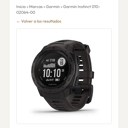
Inicio
»
Marcas
»
Garmin
» Garmin Instinct 010-
02064-00
← Volver a los resultados