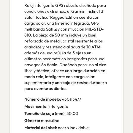
Reloj inteligente GPS robusto diseñado para
condiciones extremas, el Garmin Instinct 3
Solar Tactical Rugged Edition cuenta con
carga solar, una linterna integrada, GPS
multibanda SatIQ y construcción MIL-STD-
810. La pieza de 50 mm incluye un bisel
reforzado de metal, cristal resistente a los
arañazos y resistencia al agua de 10 ATM,
además de una brújula de 3 ejes y un
altímetro barométrico integrados para una
navegación fiable. Diseñado para uso al aire
libre y táctico, ofrece una larga duración en
modo reloj inteligente con carga solar
suplementaria y una caja de resina duradera
para aventuras diarias.
Número de modelo:
430113477
Movimiento:
inteligente
Tamaño de caja (mm):
50.00
Género:
masculino
Material del bisel:
acero inoxidable