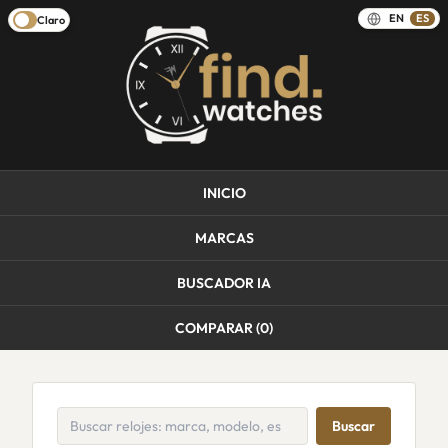
EN
ES
Claro
INICIO
MARCAS
BUSCADOR IA
COMPARAR (
0
)
Buscar