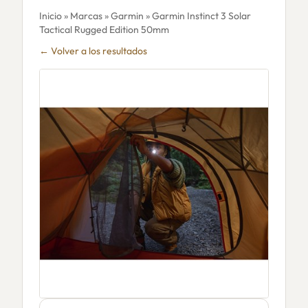
Inicio
»
Marcas
»
Garmin
» Garmin Instinct 3 Solar
Tactical Rugged Edition 50mm
← Volver a los resultados