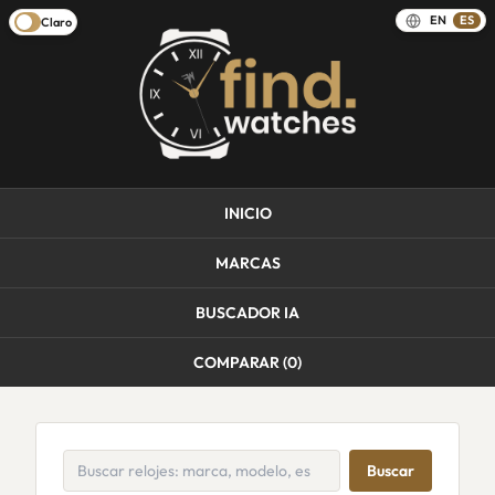
EN
ES
Claro
INICIO
MARCAS
BUSCADOR IA
COMPARAR (
0
)
Buscar