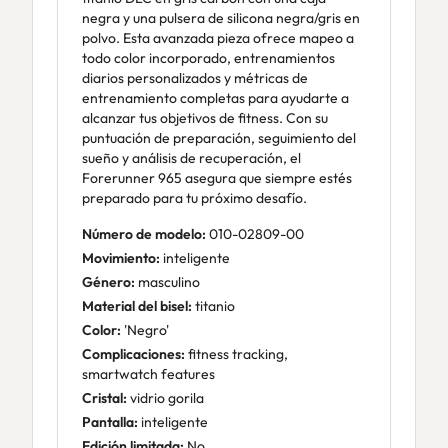
negra y una pulsera de silicona negra/gris en
polvo. Esta avanzada pieza ofrece mapeo a
todo color incorporado, entrenamientos
diarios personalizados y métricas de
entrenamiento completas para ayudarte a
alcanzar tus objetivos de fitness. Con su
puntuación de preparación, seguimiento del
sueño y análisis de recuperación, el
Forerunner 965 asegura que siempre estés
preparado para tu próximo desafío.
Número de modelo:
010-02809-00
Movimiento:
inteligente
Género:
masculino
Material del bisel:
titanio
Color:
'Negro'
Complicaciones:
fitness tracking,
smartwatch features
Cristal:
vidrio gorila
Pantalla:
inteligente
Edición limitada:
No