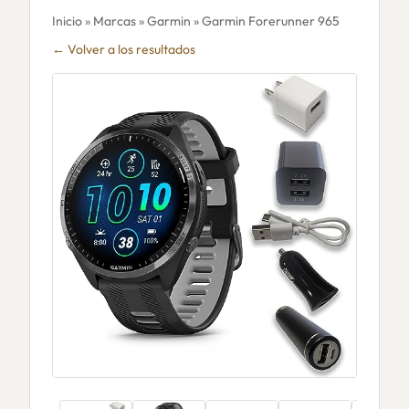
Inicio
»
Marcas
»
Garmin
» Garmin Forerunner 965
← Volver a los resultados