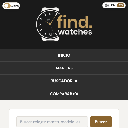
EN
ES
Claro
INICIO
MARCAS
BUSCADOR IA
COMPARAR (
0
)
Buscar