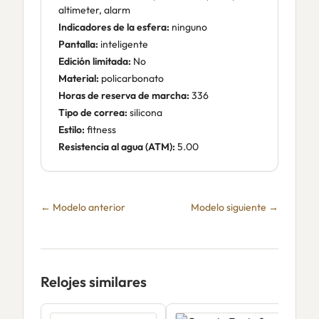
altimeter, alarm
Indicadores de la esfera:
ninguno
Pantalla:
inteligente
Edición limitada:
No
Material:
policarbonato
Horas de reserva de marcha:
336
Tipo de correa:
silicona
Estilo:
fitness
Resistencia al agua (ATM):
5.00
← Modelo anterior
Modelo siguiente →
Relojes similares