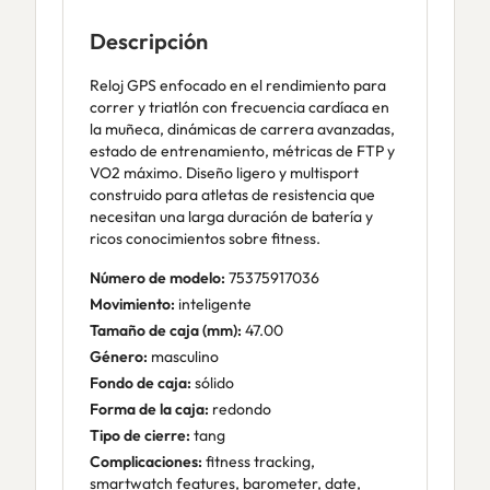
Descripción
Reloj GPS enfocado en el rendimiento para
correr y triatlón con frecuencia cardíaca en
la muñeca, dinámicas de carrera avanzadas,
estado de entrenamiento, métricas de FTP y
VO2 máximo. Diseño ligero y multisport
construido para atletas de resistencia que
necesitan una larga duración de batería y
ricos conocimientos sobre fitness.
Número de modelo:
75375917036
Movimiento:
inteligente
Tamaño de caja (mm):
47.00
Género:
masculino
Fondo de caja:
sólido
Forma de la caja:
redondo
Tipo de cierre:
tang
Complicaciones:
fitness tracking,
smartwatch features, barometer, date,