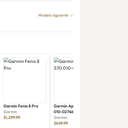
Modelo siguiente →
Garmin Fenix 8 Pro
Garmin Approach S70
Garmin
010-02746-01
$1,299.99
Garmin
$649.99