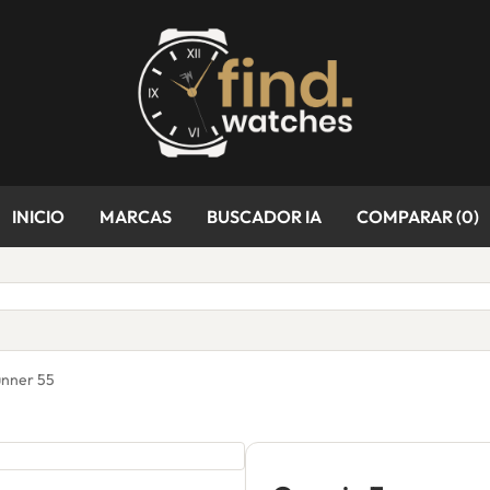
INICIO
MARCAS
BUSCADOR IA
COMPARAR (
0
)
unner 55