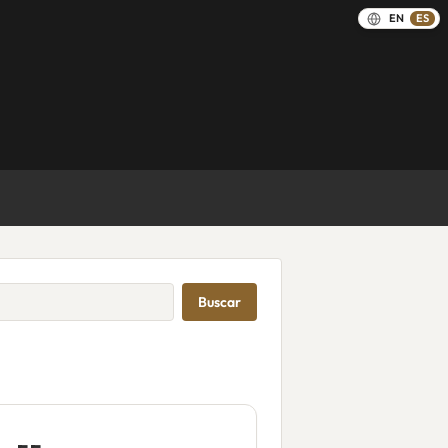
EN
ES
Buscar