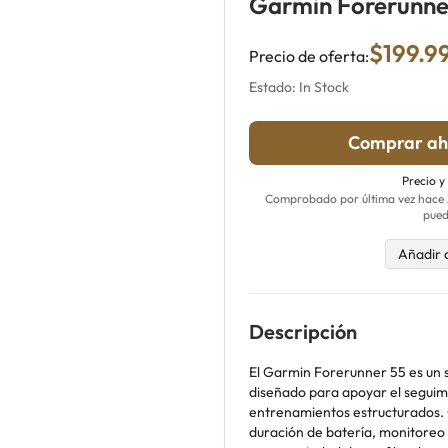
Garmin Forerunne
$199.9
Precio de oferta:
Estado: In Stock
Comprar ah
Precio y
Comprobado por última vez hace 21
pued
Añadir 
Descripción
El Garmin Forerunner 55 es un 
diseñado para apoyar el seguimie
entrenamientos estructurados.
duración de batería, monitoreo