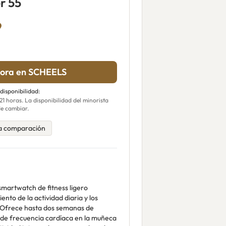
r 55
9
ora en SCHEELS
 disponibilidad:
 horas. La disponibilidad del minorista
e cambiar.
a comparación
smartwatch de fitness ligero
nto de la actividad diaria y los
 Ofrece hasta dos semanas de
 de frecuencia cardíaca en la muñeca