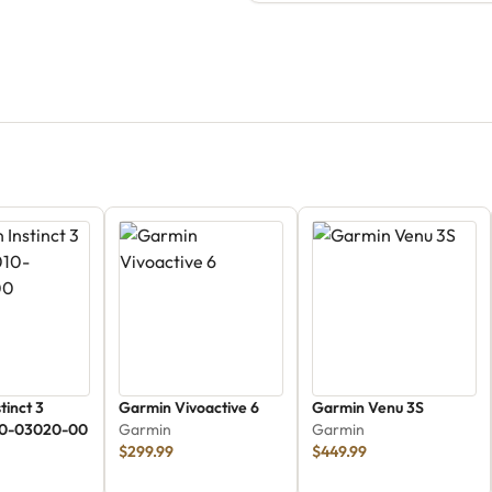
tinct 3
Garmin Vivoactive 6
Garmin Venu 3S
10-03020-00
Garmin
Garmin
$299.99
$449.99