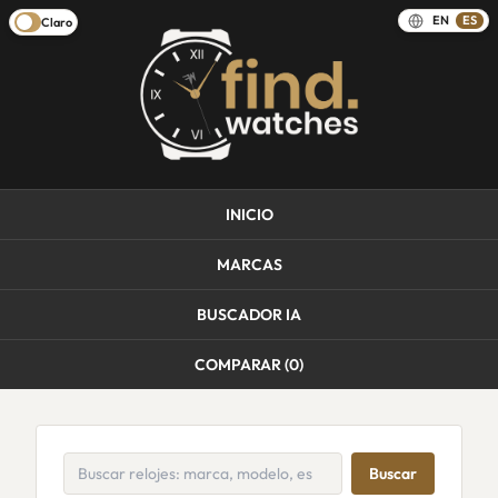
EN
ES
Claro
INICIO
MARCAS
BUSCADOR IA
COMPARAR (
0
)
Buscar