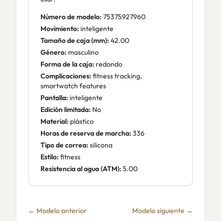
Número de modelo:
75375927960
Movimiento:
inteligente
Tamaño de caja (mm):
42.00
Género:
masculino
Forma de la caja:
redondo
Complicaciones:
fitness tracking,
smartwatch features
Pantalla:
inteligente
Edición limitada:
No
Material:
plástico
Horas de reserva de marcha:
336
Tipo de correa:
silicona
Estilo:
fitness
Resistencia al agua (ATM):
5.00
← Modelo anterior
Modelo siguiente →