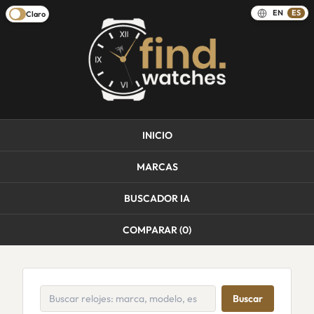
EN
ES
Claro
INICIO
MARCAS
BUSCADOR IA
COMPARAR (
0
)
Buscar