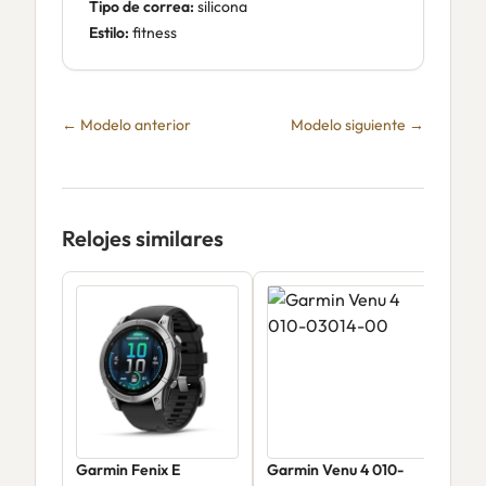
Tipo de correa:
silicona
Estilo:
fitness
← Modelo anterior
Modelo siguiente →
Relojes similares
Garmin Fenix E
Garmin Venu 4 010-
Garm