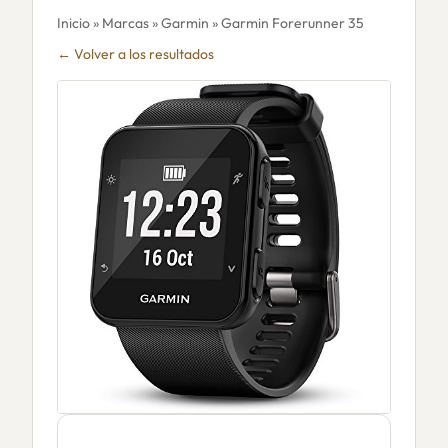
Inicio
»
Marcas
»
Garmin
» Garmin Forerunner 35
← Volver a los resultados