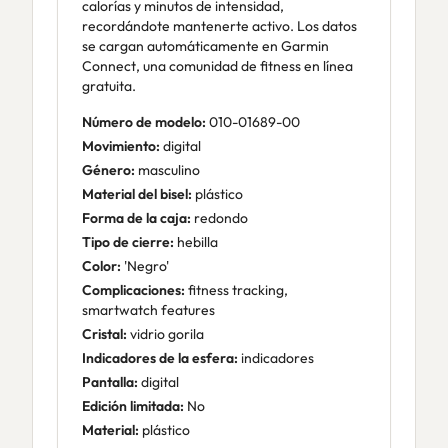
calorías y minutos de intensidad,
recordándote mantenerte activo. Los datos
se cargan automáticamente en Garmin
Connect, una comunidad de fitness en línea
gratuita.
Número de modelo:
010-01689-00
Movimiento:
digital
Género:
masculino
Material del bisel:
plástico
Forma de la caja:
redondo
Tipo de cierre:
hebilla
Color:
'Negro'
Complicaciones:
fitness tracking,
smartwatch features
Cristal:
vidrio gorila
Indicadores de la esfera:
indicadores
Pantalla:
digital
Edición limitada:
No
Material:
plástico