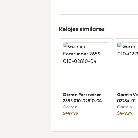
Relojes similares
Garmin Forerunner
Garmin Ve
265S 010-02810-04
02784-01
Garmin
Garmin
$449.99
$449.99