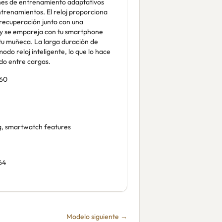
es de entrenamiento adaptativos
ntrenamientos. El reloj proporciona
 recuperación junto con una
 y se empareja con tu smartphone
tu muñeca. La larga duración de
odo reloj inteligente, lo que lo hace
do entre cargas.
60
ng, smartwatch features
64
Modelo siguiente →