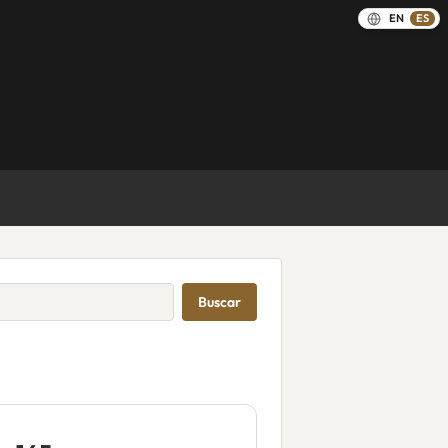
EN
ES
Buscar