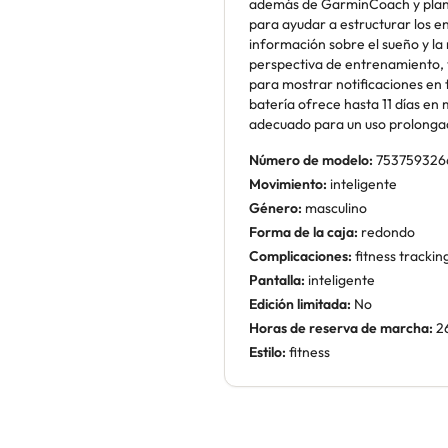
además de GarminCoach y plan
para ayudar a estructurar los e
información sobre el sueño y la
perspectiva de entrenamiento,
para mostrar notificaciones en 
batería ofrece hasta 11 días en m
adecuado para un uso prolonga
Número de modelo:
753759326
Movimiento:
inteligente
Género:
masculino
Forma de la caja:
redondo
Complicaciones:
fitness tracki
Pantalla:
inteligente
Edición limitada:
No
Horas de reserva de marcha:
2
Estilo:
fitness