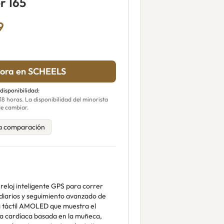
r 165
9
ora en SCHEELS
 disponibilidad:
 horas. La disponibilidad del minorista
e cambiar.
a comparación
reloj inteligente GPS para correr
iarios y seguimiento avanzado de
a táctil AMOLED que muestra el
cia cardíaca basada en la muñeca,