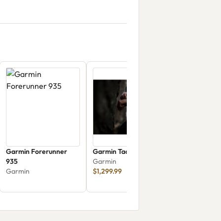
Garmin Forerunner
Garmin Tactix 8
935
Garmin
Garmin
$1,299.99