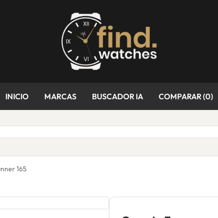
INICIO
MARCAS
BUSCADOR IA
COMPARAR (
0
)
nner 165