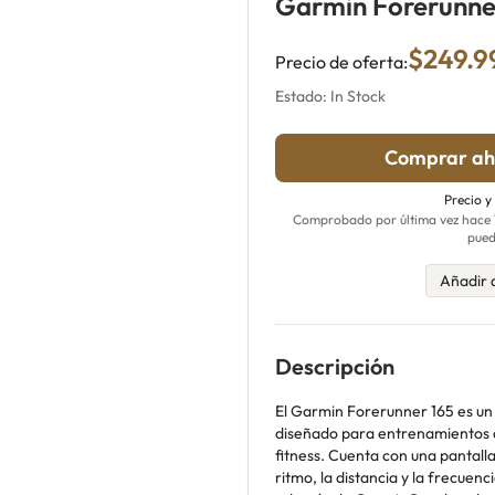
Garmin Forerunne
$249.9
Precio de oferta:
Estado: In Stock
Comprar ah
Precio y
Comprobado por última vez hace 18
pued
Añadir 
Descripción
El Garmin Forerunner 165 es un 
diseñado para entrenamientos d
fitness. Cuenta con una pantall
ritmo, la distancia y la frecuen