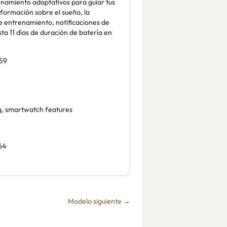
namiento adaptativos para guiar tus
nformación sobre el sueño, la
e entrenamiento, notificaciones de
a 11 días de duración de batería en
59
ng, smartwatch features
64
Modelo siguiente →