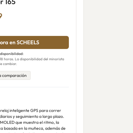
r 165
9
ora en SCHEELS
 disponibilidad:
 horas. La disponibilidad del minorista
e cambiar.
a comparación
reloj inteligente GPS para correr
arios y seguimiento a largo plazo.
AMOLED que muestra el ritmo, la
íaca basada en la muñeca, además de