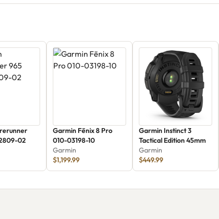
rerunner
Garmin Fēnix 8 Pro
Garmin Instinct 3
02809-02
010-03198-10
Tactical Edition 45mm
Garmin
Garmin
$1,199.99
$449.99