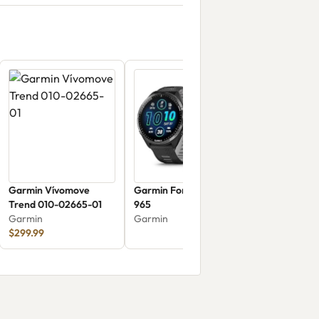
Garmin Vívomove
Garmin Forerunner
Trend 010-02665-01
965
Garmin
Garmin
$299.99