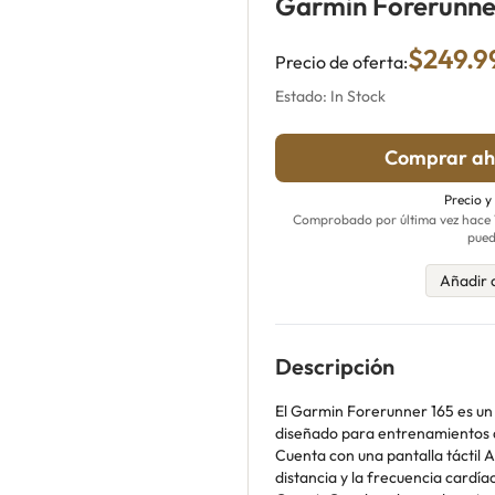
Garmin Forerunne
$249.9
Precio de oferta:
Estado: In Stock
Comprar ah
Precio y
Comprobado por última vez hace 18
pued
Añadir 
Descripción
El Garmin Forerunner 165 es un 
diseñado para entrenamientos di
Cuenta con una pantalla táctil 
distancia y la frecuencia card