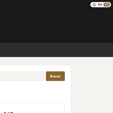
EN
ES
Buscar