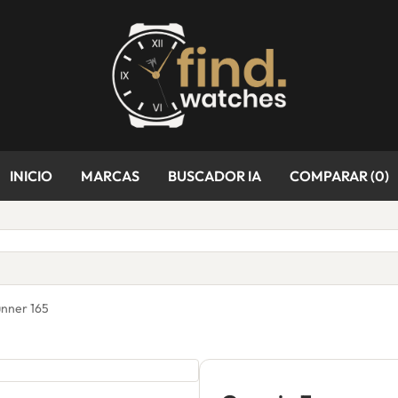
INICIO
MARCAS
BUSCADOR IA
COMPARAR (
0
)
nner 165