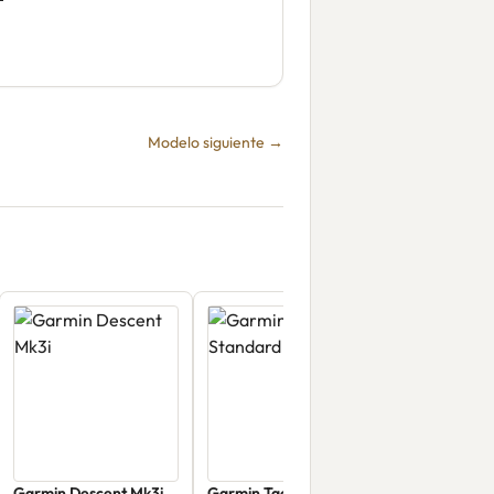
Modelo siguiente →
Garmin Descent Mk3i
Garmin Tactix 8