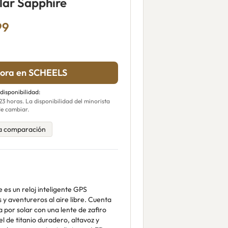
lar Sapphire
99
ora en SCHEELS
 disponibilidad:
 horas. La disponibilidad del minorista
e cambiar.
a comparación
 es un reloj inteligente GPS
 y aventureros al aire libre. Cuenta
 por solar con una lente de zafiro
el de titanio duradero, altavoz y