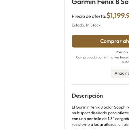
Garmin Fenix 8 So
$1,199.
Precio de oferta:
Estado: In Stock
Comprar ah
Precio y
Comprobado por última vez hace 23
pued
Añadir 
Descripción
El Garmin fenix 8 Solar Sapphire
multisport diseñado para atletas
con una pantalla de 1.3" cargada
resistente a los arañazos, un bis