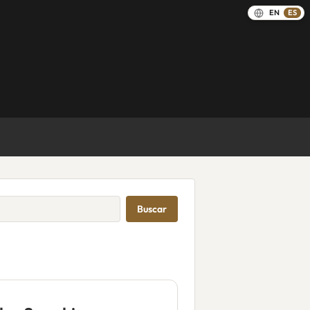
EN
ES
Buscar