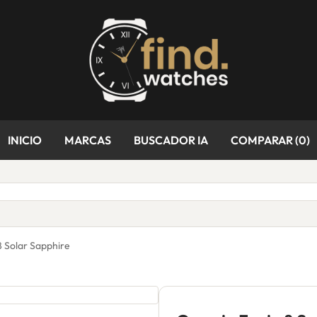
INICIO
MARCAS
BUSCADOR IA
COMPARAR (
0
)
8 Solar Sapphire