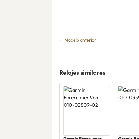
← Modelo anterior
Relojes similares
Garmin Forerunner
Garmin Bo