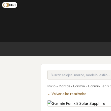
Claro
Inicio
»
Marcas
»
Garmin
» Garmin Fenix 
← Volver a los resultados