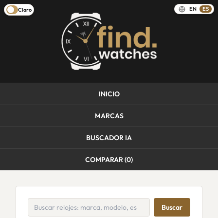
EN
ES
Claro
INICIO
MARCAS
BUSCADOR IA
COMPARAR (
0
)
Buscar