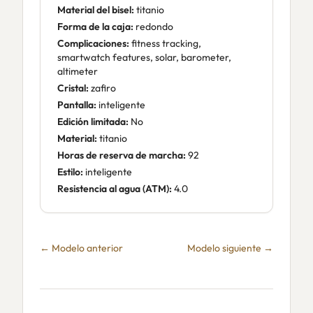
Material del bisel:
titanio
Forma de la caja:
redondo
Complicaciones:
fitness tracking,
smartwatch features, solar, barometer,
altimeter
Cristal:
zafiro
Pantalla:
inteligente
Edición limitada:
No
Material:
titanio
Horas de reserva de marcha:
92
Estilo:
inteligente
Resistencia al agua (ATM):
4.0
← Modelo anterior
Modelo siguiente →