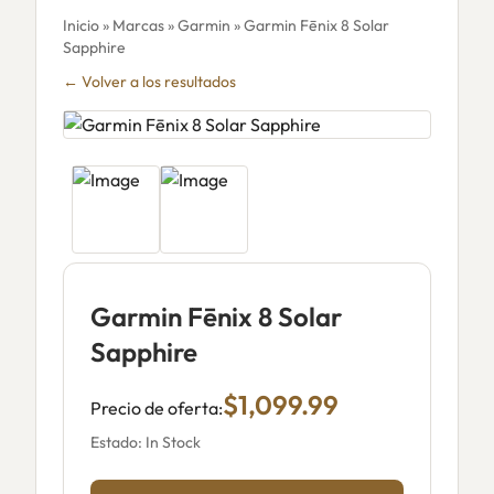
Inicio
»
Marcas
»
Garmin
» Garmin Fēnix 8 Solar
Sapphire
← Volver a los resultados
Garmin Fēnix 8 Solar
Sapphire
$1,099.99
Precio de oferta:
Estado: In Stock