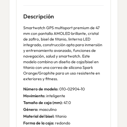
Descripción
Smartwatch GPS multisport premium de 47
mm con pantalla AMOLED brillante, cristal
de zafiro, bisel de titanio, linterna LED
integrada, construcción apta para inmersión
y entrenamiento avanzado, funciones de
navegación, salud y smartwatch. Este
modelo combina un diseño de caja/bisel en
titanio con una correa de silicona Spark
Orange/Graphite para un uso resistente en
exteriores y fitness.
Número de modelo:
010-02904-10
Movimiento:
inteligente
Tamaño de caja (mm):
47.0
Género:
masculino
Material del bisel:
titanio
Forma de la caja:
redondo