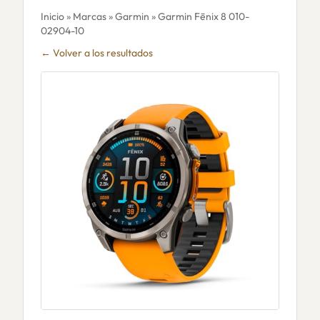
Inicio
»
Marcas
»
Garmin
» Garmin Fēnix 8 010-
02904-10
← Volver a los resultados