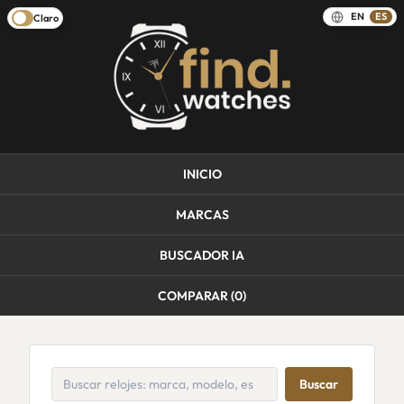
EN
ES
Claro
INICIO
MARCAS
BUSCADOR IA
COMPARAR (
0
)
Buscar