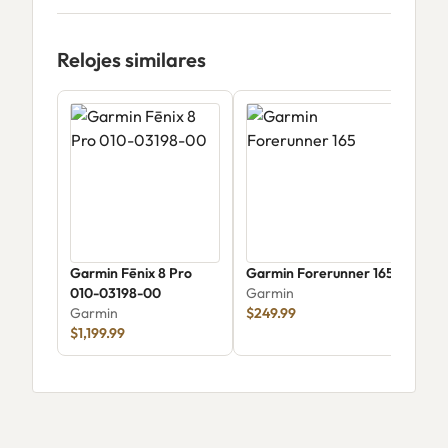
Relojes similares
Garmin Fēnix 8 Pro
Garmin Forerunner 165
Gar
010-03198-00
Garmin
Gar
Garmin
$249.99
$1,199.99