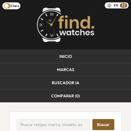
EN
ES
Claro
INICIO
MARCAS
BUSCADOR IA
COMPARAR (
0
)
Buscar