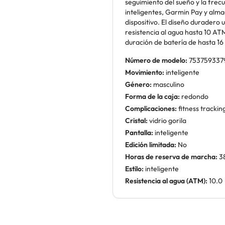
seguimiento del sueño y la frecu
inteligentes, Garmin Pay y alm
dispositivo. El diseño duradero u
resistencia al agua hasta 10 AT
duración de batería de hasta 16 
Número de modelo:
753759337
Movimiento:
inteligente
Género:
masculino
Forma de la caja:
redondo
Complicaciones:
fitness tracki
Cristal:
vidrio gorila
Pantalla:
inteligente
Edición limitada:
No
Horas de reserva de marcha:
3
Estilo:
inteligente
Resistencia al agua (ATM):
10.0