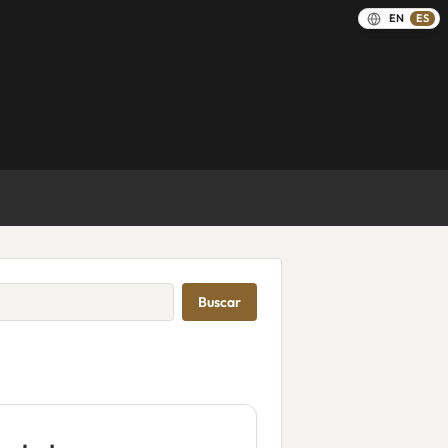
EN
ES
Buscar