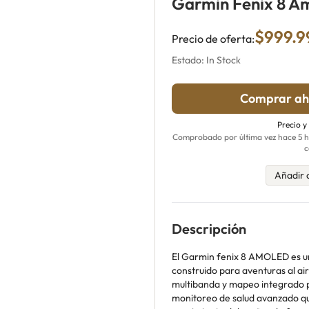
Garmin Fenix 8 A
$999.9
Precio de oferta:
Estado: In Stock
Comprar ah
Precio y
Comprobado por última vez hace 5 ho
c
Añadir 
Descripción
El Garmin fenix 8 AMOLED es un 
construido para aventuras al air
multibanda y mapeo integrado 
monitoreo de salud avanzado qu