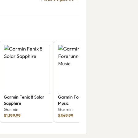
Garmin Fenix 8 Solar
Garmin Forerunner 170
Sapphire
Music
Garmin
Garmin
$1,199.99
$349.99