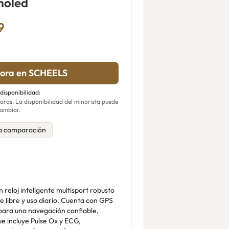
moled
9
ora en SCHEELS
 disponibilidad:
ras. La disponibilidad del minorista puede
ambiar.
a comparación
reloj inteligente multisport robusto
e libre y uso diario. Cuenta con GPS
para una navegación confiable,
e incluye Pulse Ox y ECG,