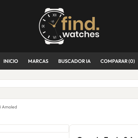
INICIO
MARCAS
BUSCADOR IA
COMPARAR (
0
)
8 Amoled