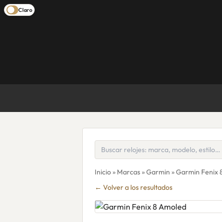
Claro
Inicio
»
Marcas
»
Garmin
» Garmin Fenix 
← Volver a los resultados