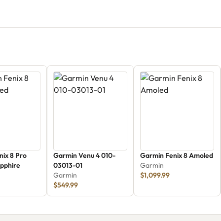
nix 8 Pro
Garmin Venu 4 010-
Garmin Fenix 8 Amoled
pphire
03013-01
Garmin
Garmin
$1,099.99
$549.99