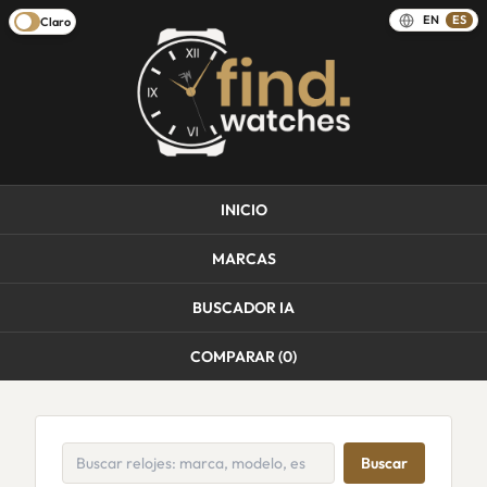
EN
ES
Claro
INICIO
MARCAS
BUSCADOR IA
COMPARAR (
0
)
Buscar