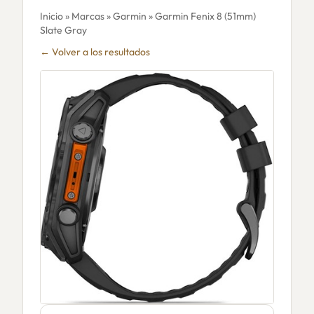
Inicio
»
Marcas
»
Garmin
» Garmin Fenix 8 (51mm)
Slate Gray
← Volver a los resultados