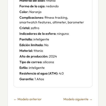
Material del bisel:
titanio
Forma de la caja:
redondo
Color:
Naranja
Complicaciones:
fitness tracking,
smartwatch features, altimeter, barometer
Cristal:
zafiro
Indicadores de la esfera:
ninguno
Pantalla:
inteligente
Edición limitada:
No
Material:
titanio
Año de producción:
2024
Tipo de correa:
silicona
Estilo:
inteligente
Resistencia al agua (ATM):
4.0
Garantía:
1 Años
← Modelo anterior
Modelo siguiente →