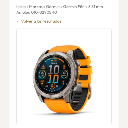
Inicio
»
Marcas
»
Garmin
» Garmin Fēnix 8 51 mm
Amoled 010-02905-10
← Volver a los resultados