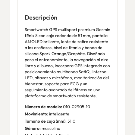
Descripción
Smartwatch GPS multisport premium Garmin
fēnix 8 con caja redonda de 51 mm, pantalla
AMOLED brillante, lente de zafiro resistente
a los arañazos, bisel de titanio y banda de
silicona Spark Orange/Graphite. Diseñado
para el entrenamiento, la navegación al aire
libre y el buceo, incorpora GPS integrado con
posicionamiento multibanda SatIQ, linterna
LED, altavoz y micrófono, monitorización del
bienestar, soporte para ECG y un
seguimiento avanzado del fitness en una
plataforma de smartwatch resistente.
Número de modelo:
010-02905-10
Movimiento:
inteligente
Tamaño de caja (mm):
51.0
Género:
masculino