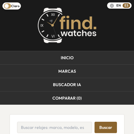
EN
ES
Claro
INICIO
MARCAS
BUSCADOR IA
COMPARAR (
0
)
Buscar