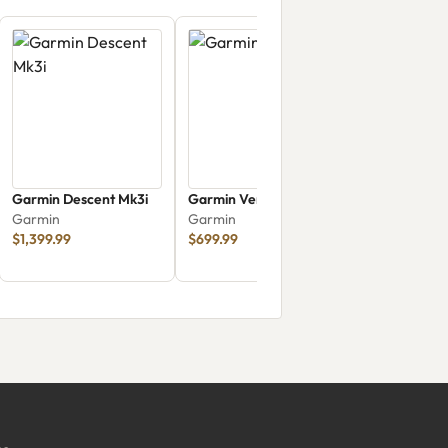
Garmin Descent Mk3i
Garmin Venu X1
Garmin
Garmin
$1,399.99
$699.99