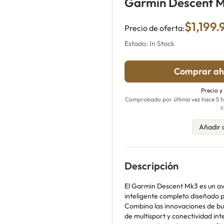
Garmin Descent 
$1,199.
Precio de oferta:
Estado: In Stock
Comprar ah
Precio y
Comprobado por última vez hace 5 ho
c
Añadir 
Descripción
El Garmin Descent Mk3 es un a
inteligente completo diseñado
Combina las innovaciones de b
de multisport y conectividad int