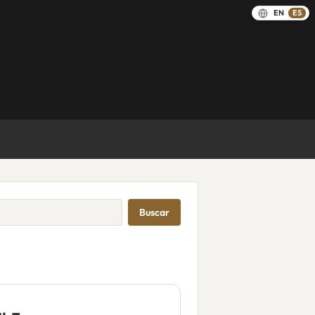
EN
ES
Buscar