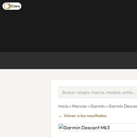
Claro
Inicio
»
Marcas
»
Garmin
» Garmin Desce
← Volver a los resultados