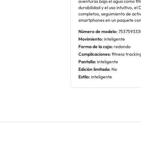
aventuras bajo el agua como fit
durabilidad y el uso intuitivo, 
completos, seguimiento de activ
smartphones en un paquete comp
Número de modelo:
753759333
Movimiento:
inteligente
Forma de la caja:
redondo
Complicaciones:
fitness tracki
Pantalla:
inteligente
Edición limitada:
No
Estilo:
inteligente