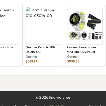
nix 8 Pro
Garmin Venu 4 010-
Garmin Forerunner
03014-00
970 010-02969-01
Garmin
Garmin
$549.99
$938.38
©
2026
find.watches