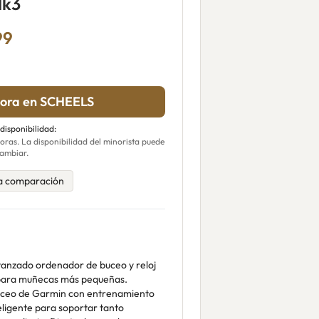
Mk3
99
ora en SCHEELS
 disponibilidad:
ras. La disponibilidad del minorista puede
ambiar.
a comparación
vanzado ordenador de buceo y reloj
 para muñecas más pequeñas.
uceo de Garmin con entrenamiento
eligente para soportar tanto