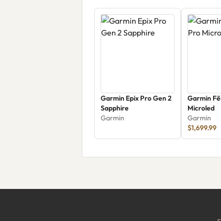
Garmin Epix Pro Gen 2
Garmin Fē
Sapphire
Microled
Garmin
Garmin
$1,699.99