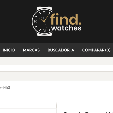
INICIO
MARCAS
BUSCADOR IA
COMPARAR (
0
)
nt Mk3