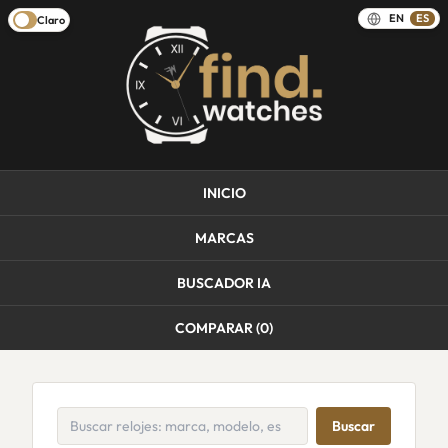
EN
ES
Claro
INICIO
MARCAS
BUSCADOR IA
COMPARAR (
0
)
Buscar