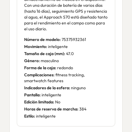
Con una duración de batería de varios días
(hasta 16 días), seguimiento GPS y resistencia
al agua, el Approach S70 está diseñado tanto
para el rendimiento en el campo como para
el uso diario.
Número de modelo:
75375932361
Movimiento:
inteligente
Tamaño de caja (mm):
47.0
Género:
masculino
Forma de la caja:
redondo
Complicaciones:
fitness tracking,
smartwatch features
Indicadores de la esfera:
ninguno
Pantalla:
inteligente
Edición limitada:
No
Horas de reserva de marcha:
384
Estilo:
inteligente