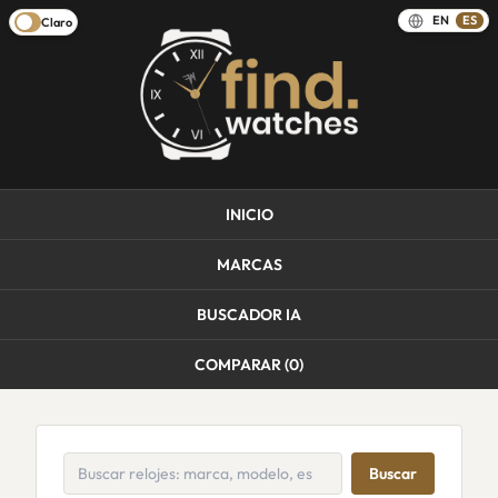
EN
ES
Claro
INICIO
MARCAS
BUSCADOR IA
COMPARAR (
0
)
Buscar