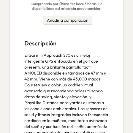
Comprobado por última vez hace 3 horas. La
disponibilidad del minorista puede cambiar.
Añadir a comparación
Descripción
El Garmin Approach S70 es un reloj
inteligente GPS enfocado en el golf que
presenta una brillante pantalla táctil
AMOLED disponible en tamaños de 47 mm y
42 mm. Viene con más de 43,000 mapas
CourseView a color, un caddie virtual
avanzado que recomienda palos utilizando
datos de swing, viento y elevación, y
PlaysLike Distance para yardas ajustadas a
las condiciones ambientales. Los sensores de
salud y fitness integrados incluyen frecuencia
cardíaca en la muñeca, monitoreo avanzado
del sueño y puntuación del sueño, además de
almacenamiento de música en el dispositivo.