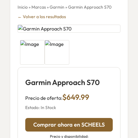
Inicio
»
Marcas
»
Garmin
» Garmin Approach S70
← Volver a los resultados
Garmin Approach S70
$649.99
Precio de oferta:
Estado: In Stock
Comprar ahora en SCHEELS
Precio y disponibilidad: