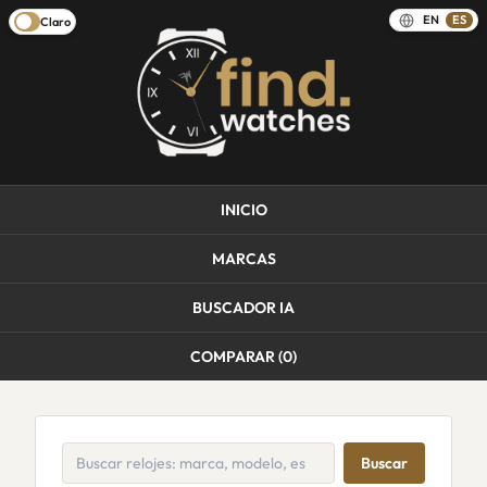
EN
ES
Claro
INICIO
MARCAS
BUSCADOR IA
COMPARAR (
0
)
Buscar