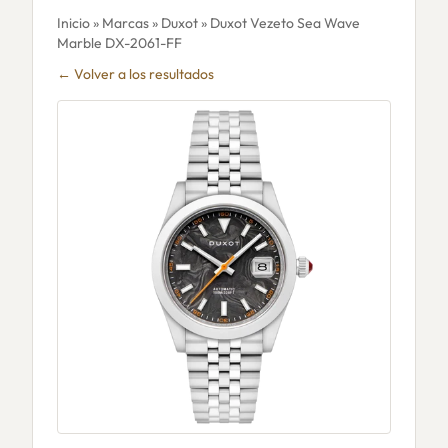
Inicio
»
Marcas
»
Duxot
» Duxot Vezeto Sea Wave
Marble DX-2061-FF
← Volver a los resultados