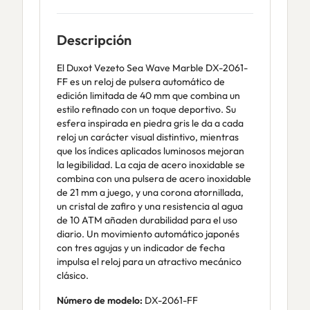
Descripción
El Duxot Vezeto Sea Wave Marble DX-2061-
FF es un reloj de pulsera automático de
edición limitada de 40 mm que combina un
estilo refinado con un toque deportivo. Su
esfera inspirada en piedra gris le da a cada
reloj un carácter visual distintivo, mientras
que los índices aplicados luminosos mejoran
la legibilidad. La caja de acero inoxidable se
combina con una pulsera de acero inoxidable
de 21 mm a juego, y una corona atornillada,
un cristal de zafiro y una resistencia al agua
de 10 ATM añaden durabilidad para el uso
diario. Un movimiento automático japonés
con tres agujas y un indicador de fecha
impulsa el reloj para un atractivo mecánico
clásico.
Número de modelo:
DX-2061-FF