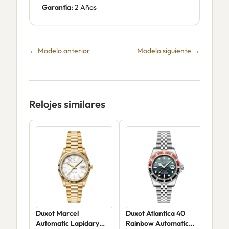
Garantía:
2 Años
← Modelo anterior
Modelo siguiente →
Relojes similares
Duxot Marcel
Duxot Atlantica 40
Dux
Automatic Lapidary
Rainbow Automatic
Aut