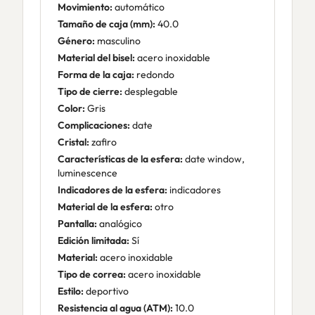
Movimiento:
automático
Tamaño de caja (mm):
40.0
Género:
masculino
Material del bisel:
acero inoxidable
Forma de la caja:
redondo
Tipo de cierre:
desplegable
Color:
Gris
Complicaciones:
date
Cristal:
zafiro
Características de la esfera:
date window,
luminescence
Indicadores de la esfera:
indicadores
Material de la esfera:
otro
Pantalla:
analógico
Edición limitada:
Sí
Material:
acero inoxidable
Tipo de correa:
acero inoxidable
Estilo:
deportivo
Resistencia al agua (ATM):
10.0