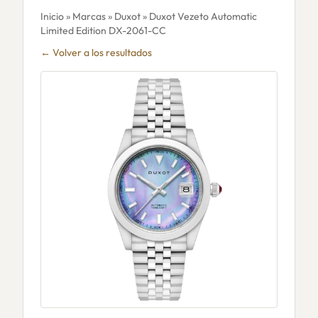
Inicio
»
Marcas
»
Duxot
» Duxot Vezeto Automatic
Limited Edition DX-2061-CC
← Volver a los resultados