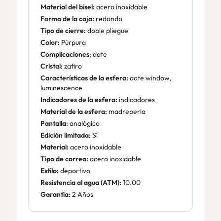
Material del bisel:
acero inoxidable
Forma de la caja:
redondo
Tipo de cierre:
doble pliegue
Color:
Púrpura
Complicaciones:
date
Cristal:
zafiro
Características de la esfera:
date window,
luminescence
Indicadores de la esfera:
indicadores
Material de la esfera:
madreperla
Pantalla:
analógico
Edición limitada:
Sí
Material:
acero inoxidable
Tipo de correa:
acero inoxidable
Estilo:
deportivo
Resistencia al agua (ATM):
10.00
Garantía:
2 Años