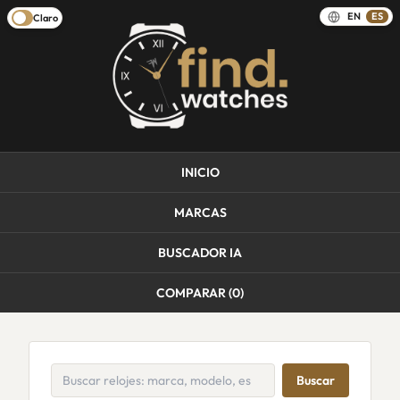
EN
ES
Claro
INICIO
MARCAS
BUSCADOR IA
COMPARAR (
0
)
Buscar