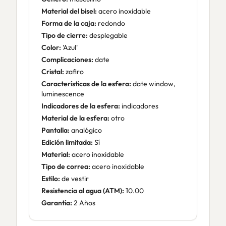
Material del bisel:
acero inoxidable
Forma de la caja:
redondo
Tipo de cierre:
desplegable
Color:
'Azul'
Complicaciones:
date
Cristal:
zafiro
Características de la esfera:
date window,
luminescence
Indicadores de la esfera:
indicadores
Material de la esfera:
otro
Pantalla:
analógico
Edición limitada:
Sí
Material:
acero inoxidable
Tipo de correa:
acero inoxidable
Estilo:
de vestir
Resistencia al agua (ATM):
10.00
Garantía:
2 Años