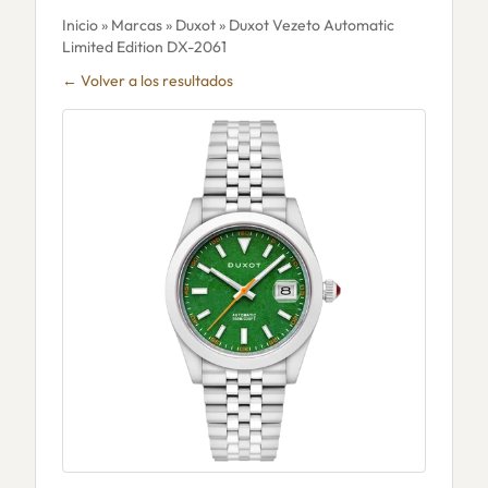
Inicio
»
Marcas
»
Duxot
» Duxot Vezeto Automatic
Limited Edition DX-2061
← Volver a los resultados