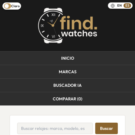
EN
ES
Claro
INICIO
MARCAS
BUSCADOR IA
COMPARAR (
0
)
Buscar