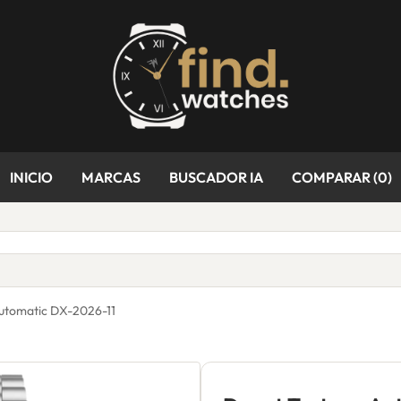
INICIO
MARCAS
BUSCADOR IA
COMPARAR (
0
)
Automatic DX-2026-11