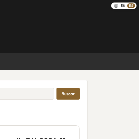
EN
ES
Buscar