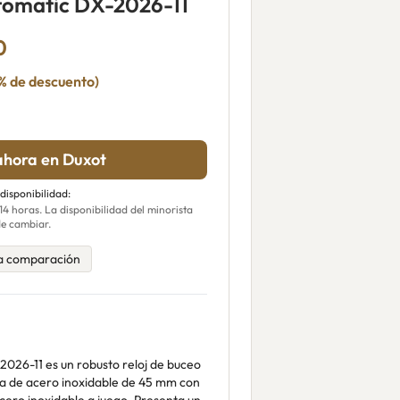
tomatic DX-2026-11
0
% de descuento)
hora en Duxot
 disponibilidad:
 horas. La disponibilidad del minorista
e cambiar.
a comparación
2026-11 es un robusto reloj de buceo
ja de acero inoxidable de 45 mm con