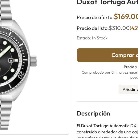
Duxot Tortuga Au
$169.0
Precio de oferta:
$310.00
Precio de lista:
(45
Estado: In Stock
Comprar a
Precio y
Comprobado por última vez hace 14
pued
Añadir 
Descripción
El Duxot Tortuga Automatic DX-
construido alrededor de una ca