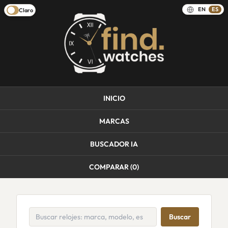
EN
ES
Claro
INICIO
MARCAS
BUSCADOR IA
COMPARAR (
0
)
Buscar