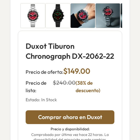
Duxot Tiburon
Chronograph DX-2062-22
$149.00
Precio de oferta:
$240.00
Precio de
(38% de
lista:
descuento)
Estado: In Stock
Comprar ahora en Duxot
Precio y disponibilidad:
Comprobado por última vez hace 22 horas. La
disponibilidad del minorista puede cambiar.