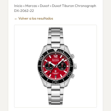
Inicio
»
Marcas
»
Duxot
» Duxot Tiburon Chronograph
DX-2062-22
← Volver a los resultados