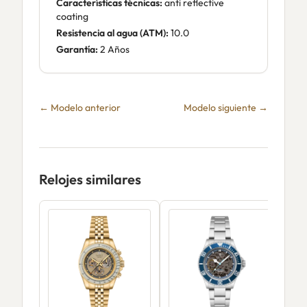
Características técnicas:
anti reflective
coating
Resistencia al agua (ATM):
10.0
Garantía:
2 Años
← Modelo anterior
Modelo siguiente →
Relojes similares