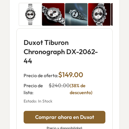
Duxot Tiburon
Chronograph DX-2062-
44
$149.00
Precio de oferta:
$240.00
Precio de
(38% de
lista:
descuento)
Estado: In Stock
Comprar ahora en Duxot
Precio y disponibilidad: