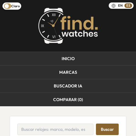
EN
ES
Claro
INICIO
MARCAS
BUSCADOR IA
COMPARAR (
0
)
Buscar