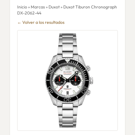
Inicio
»
Marcas
»
Duxot
» Duxot Tiburon Chronograph
DX-2062-44
← Volver a los resultados