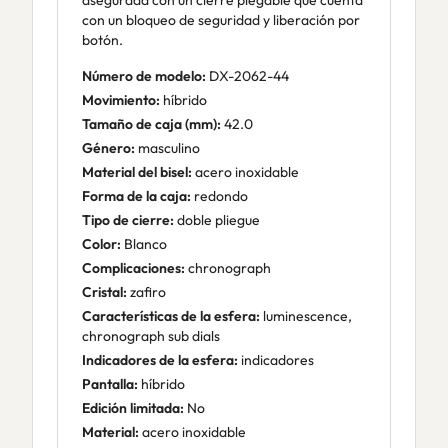
asegurada con un cierre plegable que cuenta
con un bloqueo de seguridad y liberación por
botón.
Número de modelo:
DX-2062-44
Movimiento:
híbrido
Tamaño de caja (mm):
42.0
Género:
masculino
Material del bisel:
acero inoxidable
Forma de la caja:
redondo
Tipo de cierre:
doble pliegue
Color:
Blanco
Complicaciones:
chronograph
Cristal:
zafiro
Características de la esfera:
luminescence,
chronograph sub dials
Indicadores de la esfera:
indicadores
Pantalla:
híbrido
Edición limitada:
No
Material:
acero inoxidable