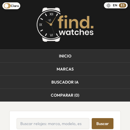
EN
ES
Claro
INICIO
MARCAS
BUSCADOR IA
COMPARAR (
0
)
Buscar