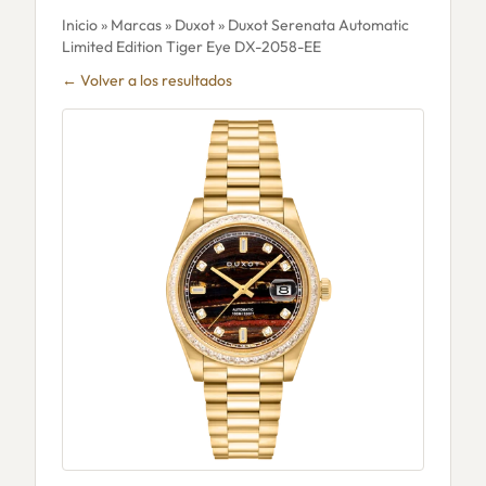
Inicio
»
Marcas
»
Duxot
» Duxot Serenata Automatic
Limited Edition Tiger Eye DX-2058-EE
← Volver a los resultados