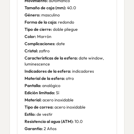
Movimiento:
automático
Tamaño de caja (mm):
40.0
Género:
masculino
Forma de la caja:
redondo
Tipo de cierre:
doble pliegue
Color:
Marrón
Complicaciones:
date
Cristal:
zafiro
Características de la esfera:
date window,
luminescence
Indicadores de la esfera:
indicadores
Material de la esfera:
otro
Pantalla:
analógico
Edición limitada:
Sí
Material:
acero inoxidable
Tipo de correa:
acero inoxidable
Estilo:
de vestir
Resistencia al agua (ATM):
10.0
Garantía:
2 Años