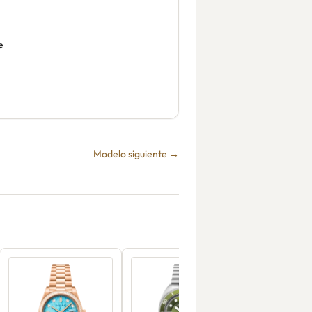
e
Modelo siguiente →