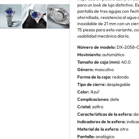
para un look de lujo distintivo. 
pantalla de tres agujas con fech
atornillada, resistencia al agua
inoxidable de 21 mm con un cier
75 piezas para esta variante, c
usabilidad mecánica diaria.
Número de modelo:
DX-2058-
Movimiento:
automático
Tamaño de caja (mm):
40.0
Género:
masculino
Forma de la caja:
redondo
Tipo de cierre:
desplegable
Color:
'Azul'
Complicaciones:
date
Cristal:
zafiro
Características de la esfera:
da
Indicadores de la esfera:
indica
Material de la esfera:
otro
Pantalla:
analógico