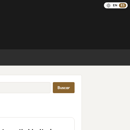
EN
ES
Buscar