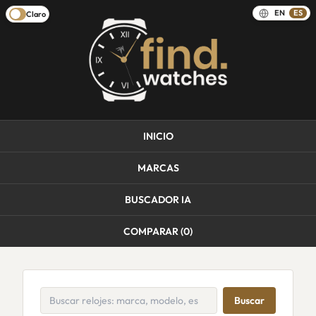
EN
ES
Claro
INICIO
MARCAS
BUSCADOR IA
COMPARAR (
0
)
Buscar