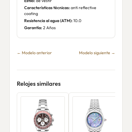
Estilo:
de vestir
Características técnicas:
anti reflective
coating
Resistencia al agua (ATM):
10.0
Garantía:
2 Años
← Modelo anterior
Modelo siguiente →
Relojes similares