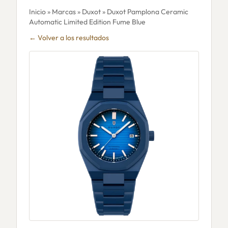
Inicio
»
Marcas
»
Duxot
» Duxot Pamplona Ceramic
Automatic Limited Edition Fume Blue
← Volver a los resultados