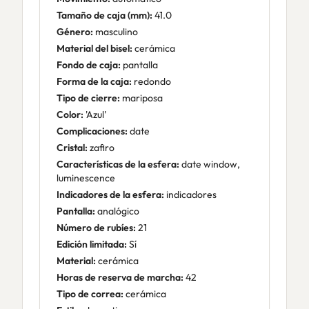
Tamaño de caja (mm):
41.0
Género:
masculino
Material del bisel:
cerámica
Fondo de caja:
pantalla
Forma de la caja:
redondo
Tipo de cierre:
mariposa
Color:
'Azul'
Complicaciones:
date
Cristal:
zafiro
Características de la esfera:
date window,
luminescence
Indicadores de la esfera:
indicadores
Pantalla:
analógico
Número de rubíes:
21
Edición limitada:
Sí
Material:
cerámica
Horas de reserva de marcha:
42
Tipo de correa:
cerámica