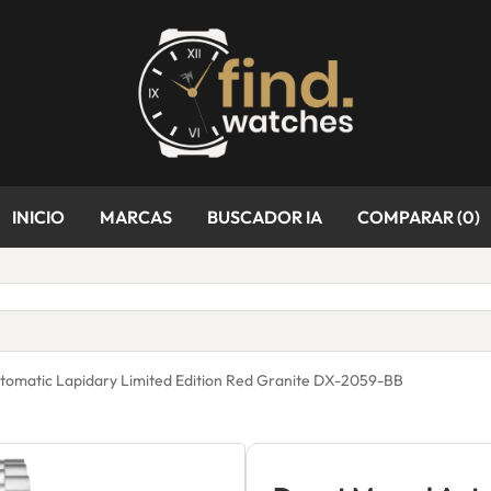
INICIO
MARCAS
BUSCADOR IA
COMPARAR (
0
)
tomatic Lapidary Limited Edition Red Granite DX-2059-BB