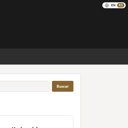
EN
ES
Buscar