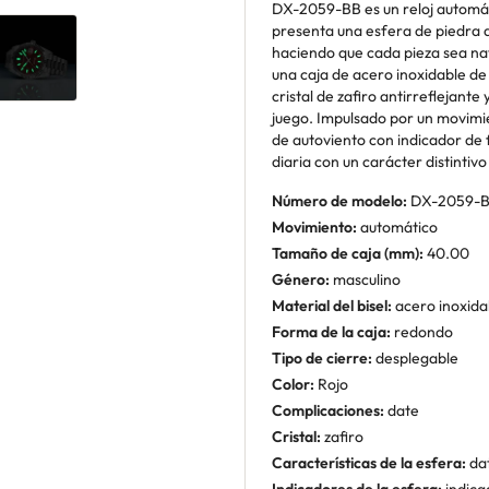
DX-2059-BB es un reloj automát
presenta una esfera de piedra 
haciendo que cada pieza sea na
una caja de acero inoxidable d
cristal de zafiro antirreflejante
juego. Impulsado por un movim
de autoviento con indicador de 
diaria con un carácter distintivo
Número de modelo:
DX-2059-
Movimiento:
automático
Tamaño de caja (mm):
40.00
Género:
masculino
Material del bisel:
acero inoxida
Forma de la caja:
redondo
Tipo de cierre:
desplegable
Color:
Rojo
Complicaciones:
date
Cristal:
zafiro
Características de la esfera:
da