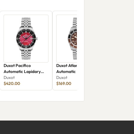
Duxot Pacifico
Duxot Atlantica Diver
Automatic Lapidary
Automatic DX-2057-99
Limited Edition DX-
Duxot
Duxot
2076-44
$420.00
$169.00