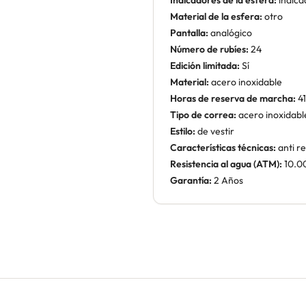
Indicadores de la esfera:
indica
Material de la esfera:
otro
Pantalla:
analógico
Número de rubíes:
24
Edición limitada:
Sí
Material:
acero inoxidable
Horas de reserva de marcha:
41
Tipo de correa:
acero inoxidabl
Estilo:
de vestir
Características técnicas:
anti re
Resistencia al agua (ATM):
10.0
Garantía:
2 Años