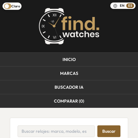
EN
ES
Claro
INICIO
MARCAS
BUSCADOR IA
COMPARAR (
0
)
Buscar