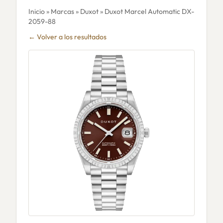
Inicio
»
Marcas
»
Duxot
» Duxot Marcel Automatic DX-
2059-88
← Volver a los resultados