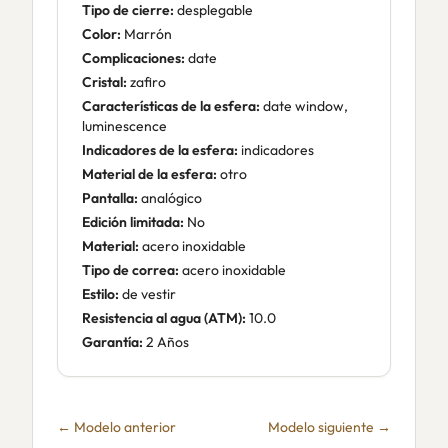
Tipo de cierre:
desplegable
Color:
Marrón
Complicaciones:
date
Cristal:
zafiro
Características de la esfera:
date window,
luminescence
Indicadores de la esfera:
indicadores
Material de la esfera:
otro
Pantalla:
analógico
Edición limitada:
No
Material:
acero inoxidable
Tipo de correa:
acero inoxidable
Estilo:
de vestir
Resistencia al agua (ATM):
10.0
Garantía:
2 Años
← Modelo anterior
Modelo siguiente →