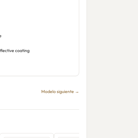
e
flective coating
Modelo siguiente →