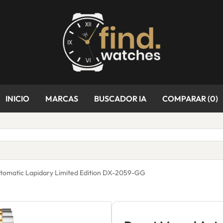
INICIO
MARCAS
BUSCADOR IA
COMPARAR (
0
)
utomatic Lapidary Limited Edition DX-2059-GG