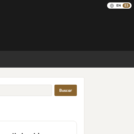
EN
ES
Buscar