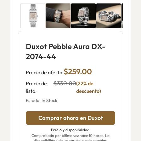
Duxot Pebble Aura DX-
2074-44
$259.00
Precio de oferta:
$330.00
Precio de
(22% de
lista:
descuento)
Estado: In Stock
Comprar ahora en Duxot
Precio y disponibilidad:
Comprobado por última vez hace 10 horas. La
disponibilidad del minorista puede cambiar.