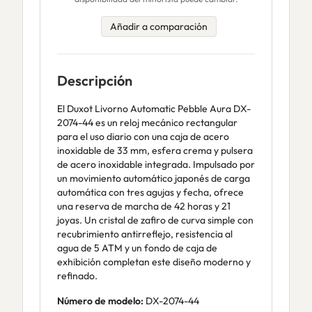
Añadir a comparación
Descripción
El Duxot Livorno Automatic Pebble Aura DX-
2074-44 es un reloj mecánico rectangular
para el uso diario con una caja de acero
inoxidable de 33 mm, esfera crema y pulsera
de acero inoxidable integrada. Impulsado por
un movimiento automático japonés de carga
automática con tres agujas y fecha, ofrece
una reserva de marcha de 42 horas y 21
joyas. Un cristal de zafiro de curva simple con
recubrimiento antirreflejo, resistencia al
agua de 5 ATM y un fondo de caja de
exhibición completan este diseño moderno y
refinado.
Número de modelo:
DX-2074-44