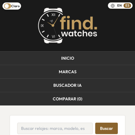
EN
ES
Claro
INICIO
MARCAS
BUSCADOR IA
COMPARAR (
0
)
Buscar