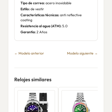
Tipo de correa:
acero inoxidable
Estilo:
de vestir
Características técnicas:
anti reflective
coating
Resistencia al agua (ATM):
5.0
Garantía:
2 Años
← Modelo anterior
Modelo siguiente →
Relojes similares