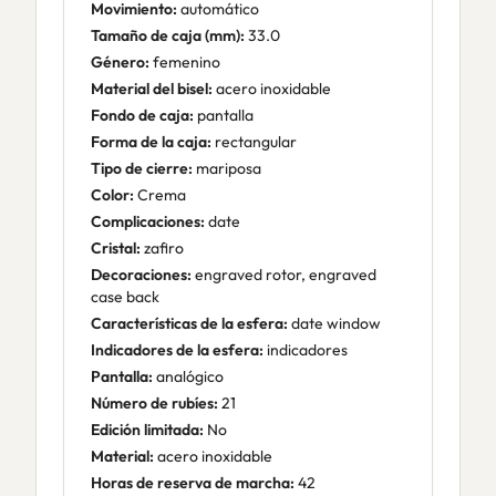
Movimiento:
automático
Tamaño de caja (mm):
33.0
Género:
femenino
Material del bisel:
acero inoxidable
Fondo de caja:
pantalla
Forma de la caja:
rectangular
Tipo de cierre:
mariposa
Color:
Crema
Complicaciones:
date
Cristal:
zafiro
Decoraciones:
engraved rotor, engraved
case back
Características de la esfera:
date window
Indicadores de la esfera:
indicadores
Pantalla:
analógico
Número de rubíes:
21
Edición limitada:
No
Material:
acero inoxidable
Horas de reserva de marcha:
42