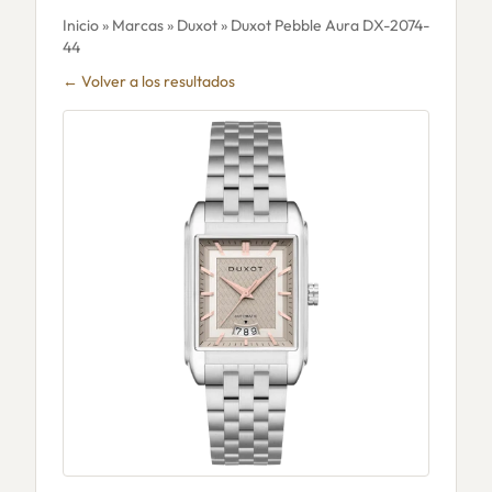
Inicio
»
Marcas
»
Duxot
» Duxot Pebble Aura DX-2074-
44
← Volver a los resultados