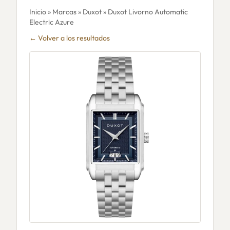
Inicio
»
Marcas
»
Duxot
» Duxot Livorno Automatic
Electric Azure
← Volver a los resultados