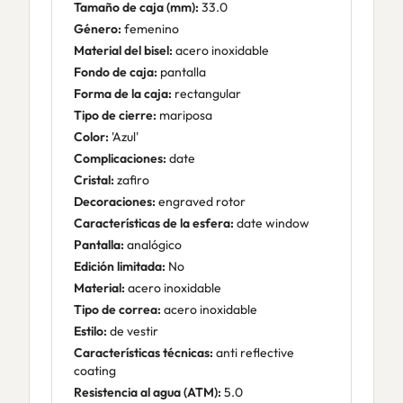
Tamaño de caja (mm):
33.0
Género:
femenino
Material del bisel:
acero inoxidable
Fondo de caja:
pantalla
Forma de la caja:
rectangular
Tipo de cierre:
mariposa
Color:
'Azul'
Complicaciones:
date
Cristal:
zafiro
Decoraciones:
engraved rotor
Características de la esfera:
date window
Pantalla:
analógico
Edición limitada:
No
Material:
acero inoxidable
Tipo de correa:
acero inoxidable
Estilo:
de vestir
Características técnicas:
anti reflective
coating
Resistencia al agua (ATM):
5.0