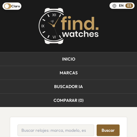
EN
ES
Claro
INICIO
MARCAS
BUSCADOR IA
COMPARAR (
0
)
Buscar