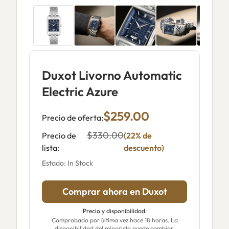
Duxot Livorno Automatic
Electric Azure
$259.00
Precio de oferta:
$330.00
Precio de
(22% de
lista:
descuento)
Estado: In Stock
Comprar ahora en Duxot
Precio y disponibilidad:
Comprobado por última vez hace 18 horas. La
disponibilidad del minorista puede cambiar.