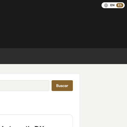
EN
ES
Buscar