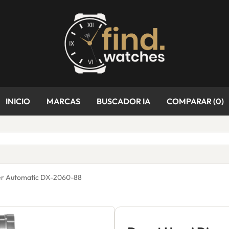
INICIO
MARCAS
BUSCADOR IA
COMPARAR (
0
)
ver Automatic DX-2060-88