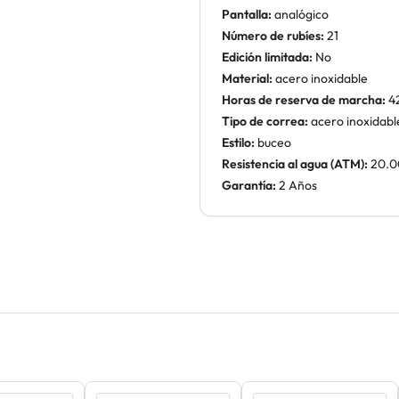
Pantalla:
analógico
Número de rubíes:
21
Edición limitada:
No
Material:
acero inoxidable
Horas de reserva de marcha:
4
Tipo de correa:
acero inoxidabl
Estilo:
buceo
Resistencia al agua (ATM):
20.0
Garantía:
2 Años