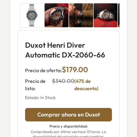
Duxot Henri Diver
Automatic DX-2060-66
$179.00
Precio de oferta:
$340.00
Precio de
(47% de
lista:
descuento)
Estado: In Stock
Comprar ahora en Duxot
Precio y disponibilidad:
Comprobado por última vez hace 13 horas. La
disponibilidad del minorista puede cambiar.