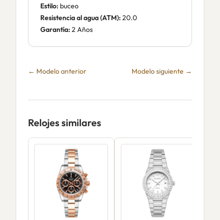
Estilo:
buceo
Resistencia al agua (ATM):
20.0
Garantía:
2 Años
← Modelo anterior
Modelo siguiente →
Relojes similares