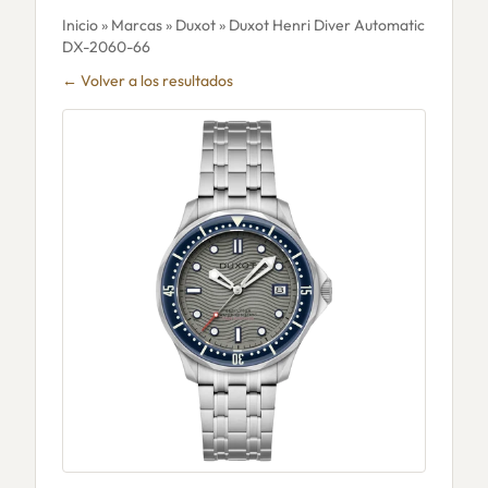
Inicio
»
Marcas
»
Duxot
» Duxot Henri Diver Automatic
DX-2060-66
← Volver a los resultados