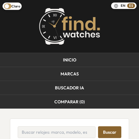
EN
ES
Claro
INICIO
MARCAS
BUSCADOR IA
COMPARAR (
0
)
Buscar