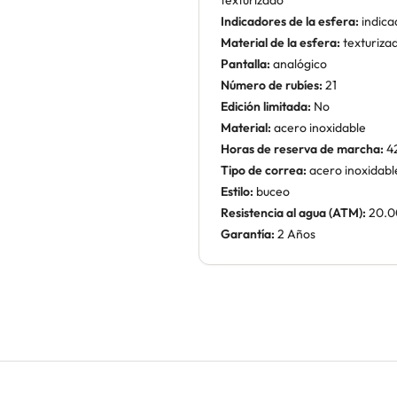
texturizado
Indicadores de la esfera:
indica
Material de la esfera:
texturiza
Pantalla:
analógico
Número de rubíes:
21
Edición limitada:
No
Material:
acero inoxidable
Horas de reserva de marcha:
4
Tipo de correa:
acero inoxidabl
Estilo:
buceo
Resistencia al agua (ATM):
20.0
Garantía:
2 Años