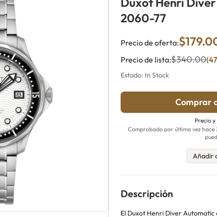
Duxot Henri Dive
2060-77
$179.0
Precio de oferta:
$340.00
Precio de lista:
(4
Estado: In Stock
Comprar a
Precio y
Comprobado por última vez hace 22
pued
Añadir 
Descripción
El Duxot Henri Diver Automatic