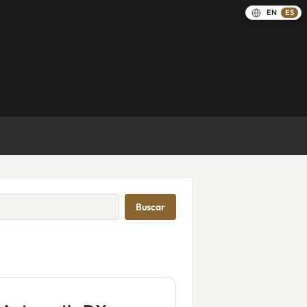
EN
ES
Buscar