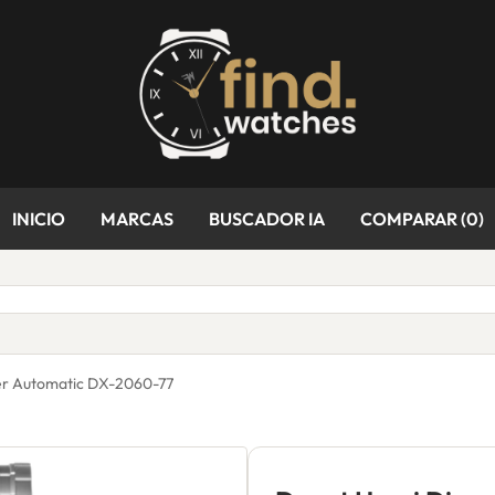
INICIO
MARCAS
BUSCADOR IA
COMPARAR (
0
)
ver Automatic DX-2060-77