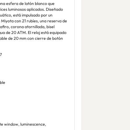
una esfera de latón blanco que
dices luminosos aplicados. Diseñado
cuático, está impulsado por un
Miyota con 21 rubíes, una reserva de
afiro, corona atornillada, bisel
agua de 20 ATM. El reloj está equipado
dable de 20 mm con cierre de botón
7
ble
e window, luminescence,