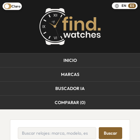
EN
ES
Claro
INICIO
MARCAS
BUSCADOR IA
COMPARAR (
0
)
Buscar