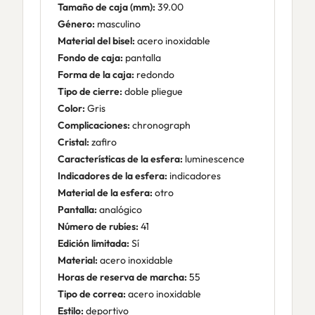
Tamaño de caja (mm):
39.00
Género:
masculino
Material del bisel:
acero inoxidable
Fondo de caja:
pantalla
Forma de la caja:
redondo
Tipo de cierre:
doble pliegue
Color:
Gris
Complicaciones:
chronograph
Cristal:
zafiro
Características de la esfera:
luminescence
Indicadores de la esfera:
indicadores
Material de la esfera:
otro
Pantalla:
analógico
Número de rubíes:
41
Edición limitada:
Sí
Material:
acero inoxidable
Horas de reserva de marcha:
55
Tipo de correa:
acero inoxidable
Estilo:
deportivo