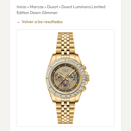
Inicio
»
Marcas
»
Duxot
» Duxot Luminara Limited
Edition Dawn Glimmer
← Volver a los resultados