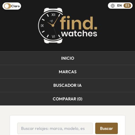
EN
ES
Claro
INICIO
MARCAS
BUSCADOR IA
COMPARAR (
0
)
Buscar