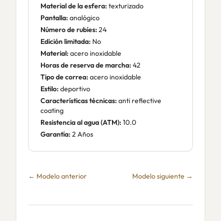
Material de la esfera:
texturizado
Pantalla:
analógico
Número de rubíes:
24
Edición limitada:
No
Material:
acero inoxidable
Horas de reserva de marcha:
42
Tipo de correa:
acero inoxidable
Estilo:
deportivo
Características técnicas:
anti reflective
coating
Resistencia al agua (ATM):
10.0
Garantía:
2 Años
← Modelo anterior
Modelo siguiente →