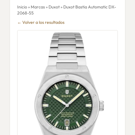
Inicio
»
Marcas
»
Duxot
» Duxot Bastia Automatic DX-
2068-55
← Volver a los resultados