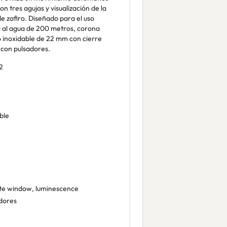
 tres agujas y visualización de la
de zafiro. Diseñado para el uso
a al agua de 200 metros, corona
o inoxidable de 22 mm con cierre
 con pulsadores.
2
ble
te window, luminescence
dores