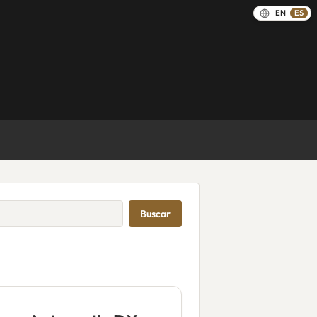
EN
ES
Buscar