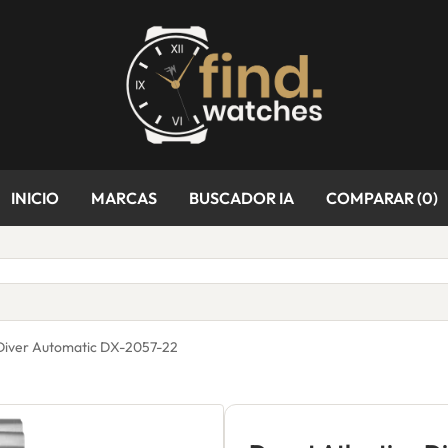
INICIO
MARCAS
BUSCADOR IA
COMPARAR (
0
)
 Diver Automatic DX-2057-22