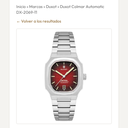
Inicio
»
Marcas
»
Duxot
» Duxot Colmar Automatic
DX-2069-11
← Volver a los resultados