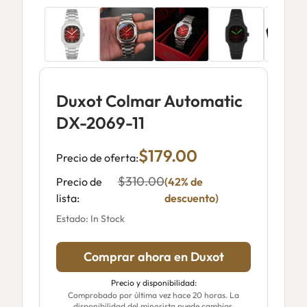
Duxot Colmar Automatic
DX-2069-11
$179.00
Precio de oferta:
$310.00
Precio de
(42% de
lista:
descuento)
Estado: In Stock
Comprar ahora en Duxot
Precio y disponibilidad:
Comprobado por última vez hace 20 horas. La
disponibilidad del minorista puede cambiar.