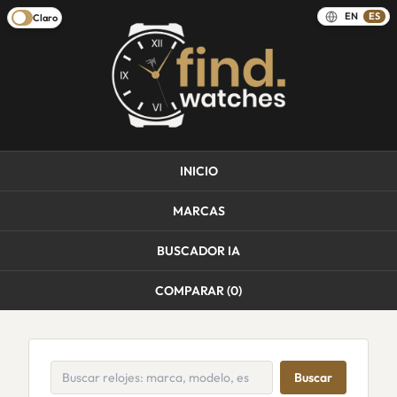
EN
ES
Claro
INICIO
MARCAS
BUSCADOR IA
COMPARAR (
0
)
Buscar