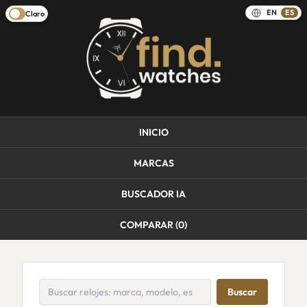
EN
ES
Claro
INICIO
MARCAS
BUSCADOR IA
COMPARAR (
0
)
Buscar