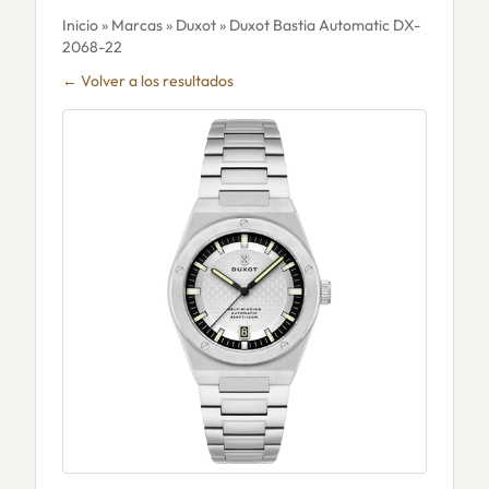
Inicio
»
Marcas
»
Duxot
» Duxot Bastia Automatic DX-
2068-22
← Volver a los resultados