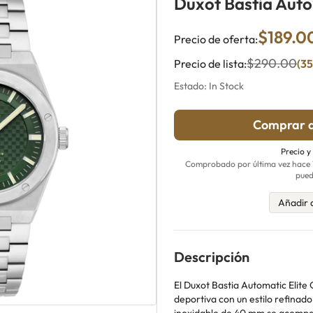
Duxot Bastia Aut
$189.0
Precio de oferta:
$290.00
Precio de lista:
(35
Estado: In Stock
Comprar a
Precio y
Comprobado por última vez hace 17
pued
Añadir 
Descripción
El Duxot Bastia Automatic Elit
deportiva con un estilo refinado 