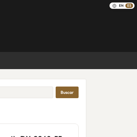
EN
ES
Buscar