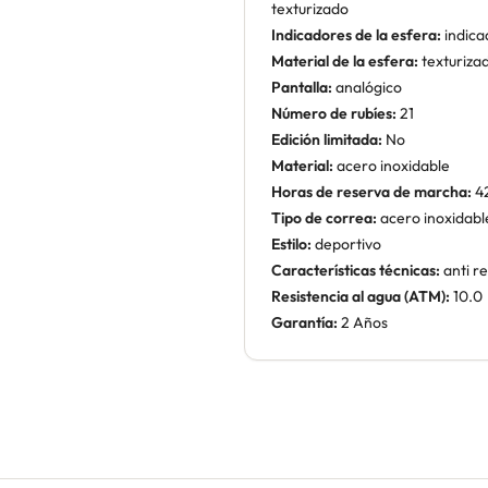
texturizado
Indicadores de la esfera:
indica
Material de la esfera:
texturiza
Pantalla:
analógico
Número de rubíes:
21
Edición limitada:
No
Material:
acero inoxidable
Horas de reserva de marcha:
4
Tipo de correa:
acero inoxidabl
Estilo:
deportivo
Características técnicas:
anti re
Resistencia al agua (ATM):
10.0
Garantía:
2 Años