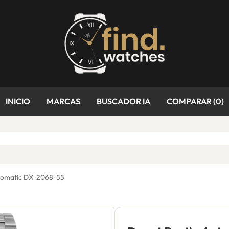
INICIO
MARCAS
BUSCADOR IA
COMPARAR (
0
)
utomatic DX-2068-55