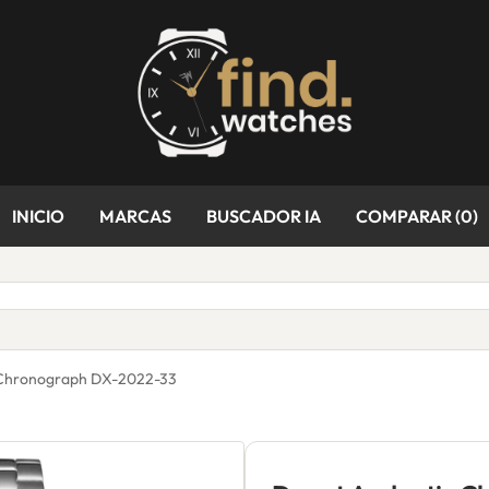
INICIO
MARCAS
BUSCADOR IA
COMPARAR (
0
)
 Chronograph DX-2022-33