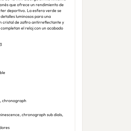
onés que ofrece un rendimiento de
ter deportivo. La esfera verde se
 detalles luminosos para una
n cristal de zafiro antirreflectante y
 completan el reloj con un acabado
3
ble
e, chronograph
inescence, chronograph sub dials,
dores