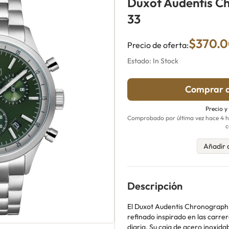
Duxot Audentis C
33
$370.
Precio de oferta:
Estado: In Stock
Comprar a
Precio y
Comprobado por última vez hace 4 ho
c
Añadir 
Descripción
El Duxot Audentis Chronograph 
refinado inspirado en las carrer
diaria. Su caja de acero inoxi