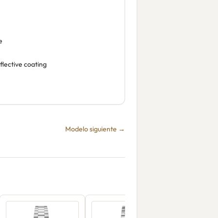
e
flective coating
Modelo siguiente →