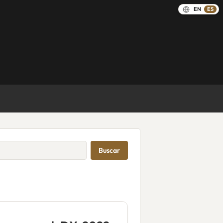
EN
ES
Buscar