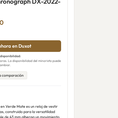
hronograph DX-2022-
00
hora en Duxot
 disponibilidad:
ras. La disponibilidad del minorista puede
ambiar.
a comparación
en Verde Mate es un reloj de vestir
as, construido para la versatilidad
dable de 43 mm alberga un movimiento