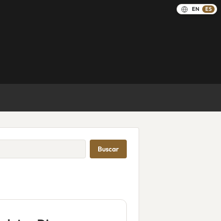
EN
ES
Buscar