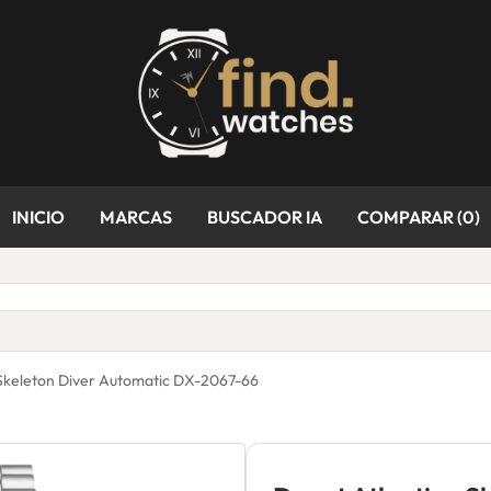
INICIO
MARCAS
BUSCADOR IA
COMPARAR (
0
)
 Skeleton Diver Automatic DX-2067-66