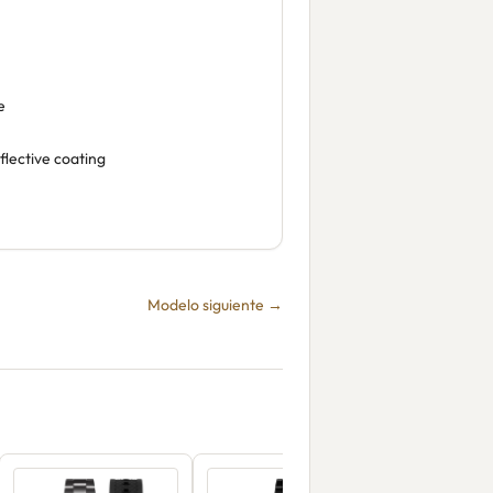
e
flective coating
Modelo siguiente →