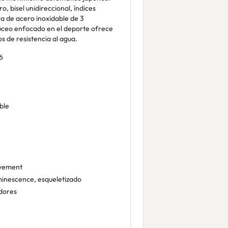
ro, bisel unidireccional, índices
ra de acero inoxidable de 3
 buceo enfocado en el deporte ofrece
s de resistencia al agua.
6
ble
ovement
inescence, esqueletizado
dores