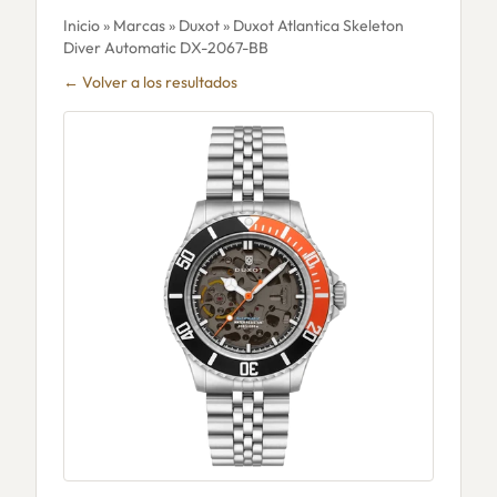
Inicio
»
Marcas
»
Duxot
» Duxot Atlantica Skeleton
Diver Automatic DX-2067-BB
← Volver a los resultados