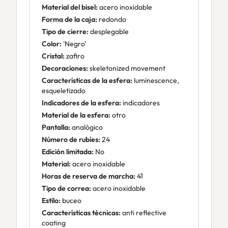
Material del bisel:
acero inoxidable
Forma de la caja:
redondo
Tipo de cierre:
desplegable
Color:
'Negro'
Cristal:
zafiro
Decoraciones:
skeletonized movement
Características de la esfera:
luminescence,
esqueletizado
Indicadores de la esfera:
indicadores
Material de la esfera:
otro
Pantalla:
analógico
Número de rubíes:
24
Edición limitada:
No
Material:
acero inoxidable
Horas de reserva de marcha:
41
Tipo de correa:
acero inoxidable
Estilo:
buceo
Características técnicas:
anti reflective
coating