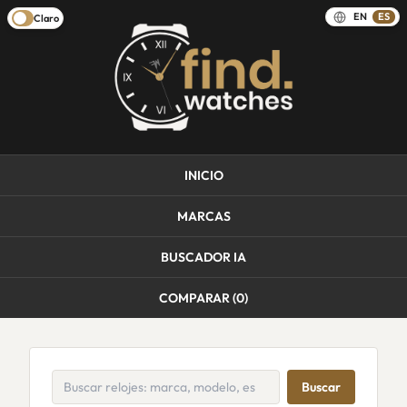
EN
ES
Claro
INICIO
MARCAS
BUSCADOR IA
COMPARAR (
0
)
Buscar