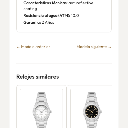
Características técnicas:
anti reflective
coating
Resistencia al agua (ATM):
10.0
Garantía:
2 Años
← Modelo anterior
Modelo siguiente →
Relojes similares