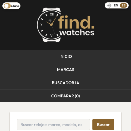
EN
ES
Claro
INICIO
MARCAS
BUSCADOR IA
COMPARAR (
0
)
Buscar