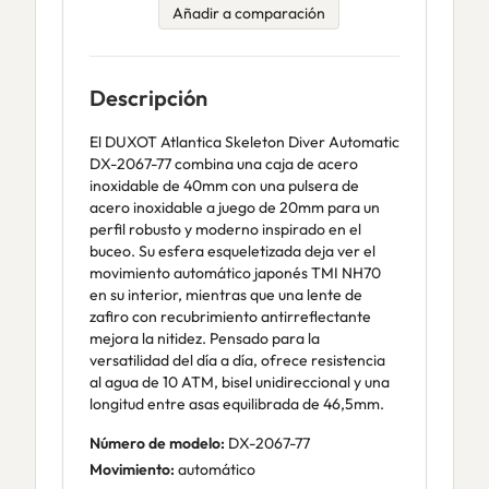
Añadir a comparación
Descripción
El DUXOT Atlantica Skeleton Diver Automatic
DX-2067-77 combina una caja de acero
inoxidable de 40mm con una pulsera de
acero inoxidable a juego de 20mm para un
perfil robusto y moderno inspirado en el
buceo. Su esfera esqueletizada deja ver el
movimiento automático japonés TMI NH70
en su interior, mientras que una lente de
zafiro con recubrimiento antirreflectante
mejora la nitidez. Pensado para la
versatilidad del día a día, ofrece resistencia
al agua de 10 ATM, bisel unidireccional y una
longitud entre asas equilibrada de 46,5mm.
Número de modelo:
DX-2067-77
Movimiento:
automático