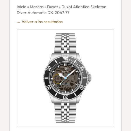
Inicio
»
Marcas
»
Duxot
» Duxot Atlantica Skeleton
Diver Automatic DX-2067-77
← Volver a los resultados