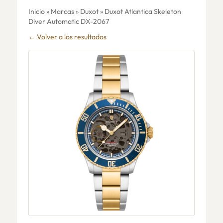
Inicio
»
Marcas
»
Duxot
» Duxot Atlantica Skeleton
Diver Automatic DX-2067
← Volver a los resultados