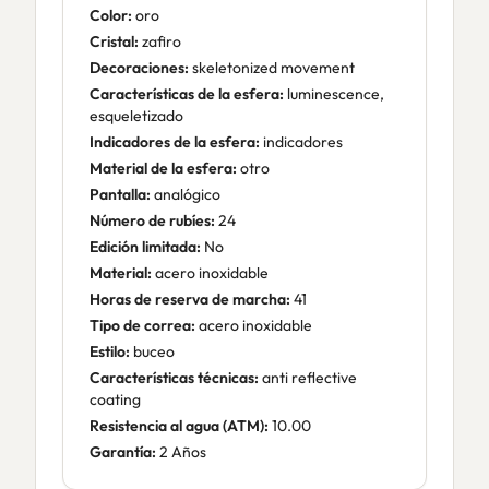
Color:
oro
Cristal:
zafiro
Decoraciones:
skeletonized movement
Características de la esfera:
luminescence,
esqueletizado
Indicadores de la esfera:
indicadores
Material de la esfera:
otro
Pantalla:
analógico
Número de rubíes:
24
Edición limitada:
No
Material:
acero inoxidable
Horas de reserva de marcha:
41
Tipo de correa:
acero inoxidable
Estilo:
buceo
Características técnicas:
anti reflective
coating
Resistencia al agua (ATM):
10.00
Garantía:
2 Años