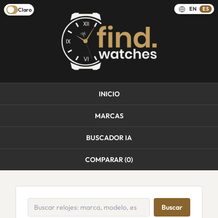
EN
ES
Claro
INICIO
MARCAS
BUSCADOR IA
COMPARAR (
0
)
Buscar